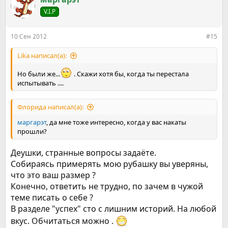
V.I.P
10 Сен 2012
#15
Lika написал(а):
Но были же...
. Скажи хотя бы, когда ты перестала
испытывать ....
Флорида написал(а):
маргарэт
, да мне тоже интересно, когда у вас накаты
прошли?
Деушки, странные вопросы задаёте.
Собираясь примерять мою рубашку вы уверяны,
что это ваш размер ?
Конечно, ответить не трудно, по зачем в чужой
теме писать о себе ?
В разделе "успех" сто с лишним историй. На любой
вкус. Обчитаться можно .