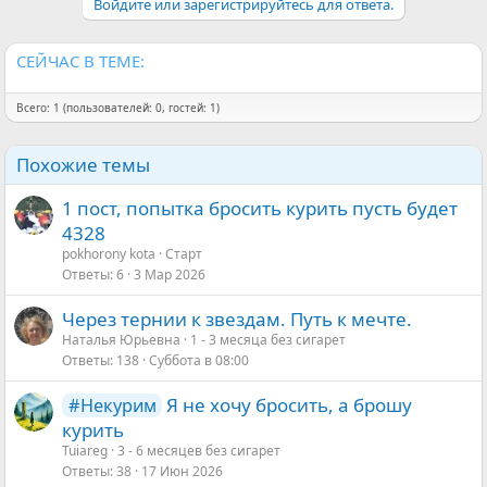
Войдите или зарегистрируйтесь для ответа.
СЕЙЧАС В ТЕМЕ:
Всего: 1 (пользователей: 0, гостей: 1)
Похожие темы
1 пост, попытка бросить курить пусть будет
4328
pokhorony kota
Старт
Ответы
6
3 Мар 2026
Через тернии к звездам. Путь к мечте.
Наталья Юрьевна
1 - 3 месяца без сигарет
Ответы
138
Суббота в 08:00
Я не хочу бросить, а брошу
#Некурим
курить
Tuiareg
3 - 6 месяцев без сигарет
Ответы
38
17 Июн 2026