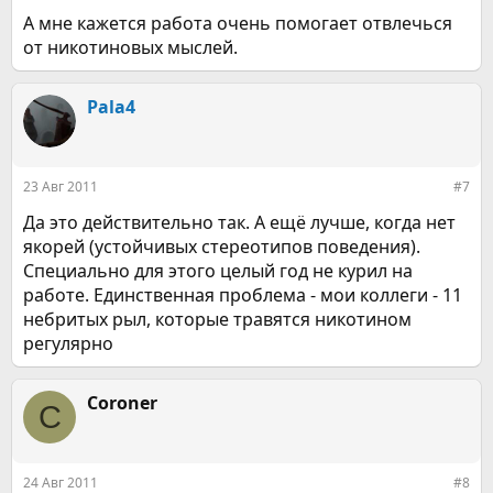
А мне кажется работа очень помогает отвлечься
от никотиновых мыслей.
Pala4
23 Авг 2011
#7
Да это действительно так. А ещё лучше, когда нет
якорей (устойчивых стереотипов поведения).
Специально для этого целый год не курил на
работе. Единственная проблема - мои коллеги - 11
небритых рыл, которые травятся никотином
регулярно
Coroner
C
24 Авг 2011
#8