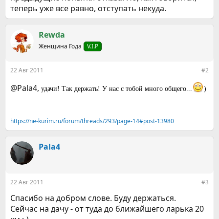
теперь уже все равно, отступать некуда.
Rewda
Женщина Года
V.I.P
22 Авг 2011
#2
@Pala4,
удачи! Так держать! У нас с тобой много общего...
)
https://ne-kurim.ru/forum/threads/293/page-14#post-13980
Pala4
22 Авг 2011
#3
Спасибо на добром слове. Буду держаться.
Сейчас на дачу - от туда до ближайшего ларька 20