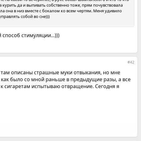
а курить да и выпивать собственно тоже, прям почувствовала
ла она в низ вместе с бокалом ко всем чертям. Меня удивило
управлять собой во сне)))
способ стимуляции...)))
#42
, там описаны страшные муки отвыкания, но мне
о как было со мной раньше в предыдущие разы, а все
 к сигаретам испытываю отвращение. Сегодня я