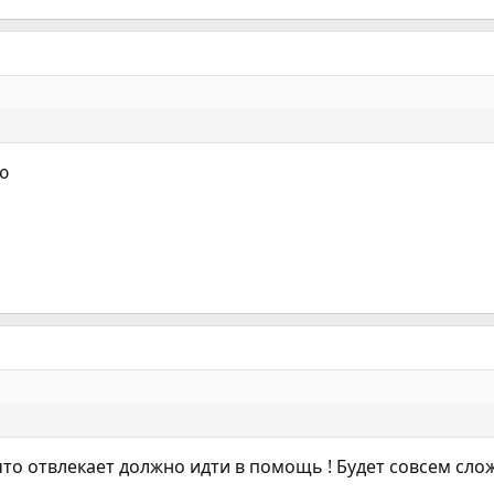
ю
 что отвлекает должно идти в помощь ! Будет совсем сло