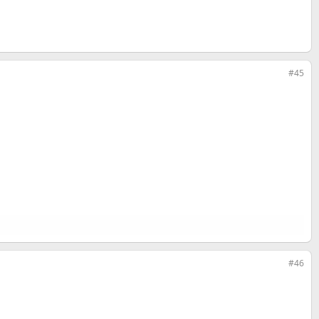
#45
#46