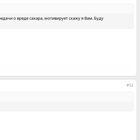
редачи о вреде сахара, мотивирует скажу я Вам. Буду
#52