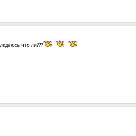
уждаюсь что ли???