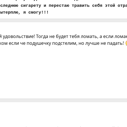
оследнюю сигарету и перестаю травить себя этой отр
вытерплю, я смогу!!!
й удовольствие! Тогда не будет тебя ломать, а если лома
ком если че подушечку подстелим, но лучше не падать!