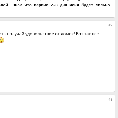
авой. Знаю что первые 2-3 дня меня будет сильно
#2
ет - получай удовольствие от ломок! Вот так все
#3