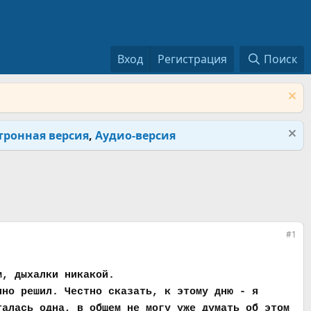
Вход
Регистрация
Поиск
тронная версия
,
Аудио-версия
#1
м, дыхалки никакой.
чно решил. Честно сказать, к этому дню - я
талась одна, в общем не могу уже думать об этом