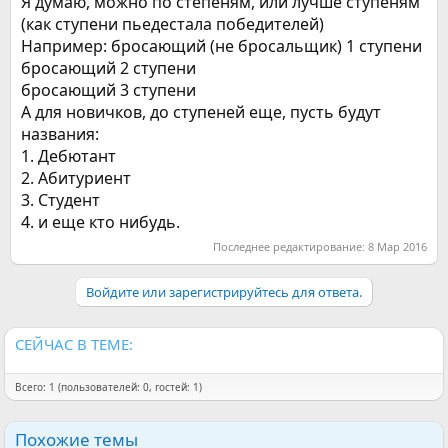
Я думаю, можно по степеням, или лучше ступеням
(как ступени пьедестала победителей)
Например: бросающий (не бросальщик) 1 ступени
бросающий 2 ступени
бросающий 3 ступени
А для новичков, до ступеней еще, пусть будут
названия:
1. Дебютант
2. Абитуриент
3. Студент
4. и еще кто нибудь.
Последнее редактирование:
8 Мар 2016
Войдите или зарегистрируйтесь для ответа.
СЕЙЧАС В ТЕМЕ:
Всего: 1 (пользователей: 0, гостей: 1)
Похожие темы