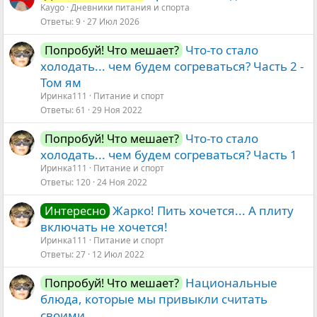
Kaygo
Дневники питания и спорта
Ответы
9
27 Июл 2026
Что-то стало
Попробуй! Что мешает?
холодать... чем будем согреваться? Часть 2 -
Том ям
Иринка111
Питание и спорт
Ответы
61
29 Ноя 2022
Что-то стало
Попробуй! Что мешает?
холодать... чем будем согреваться? Часть 1
Иринка111
Питание и спорт
Ответы
120
24 Ноя 2022
Жарко! Пить хочется... А плиту
Интересно
включать не хочется!
Иринка111
Питание и спорт
Ответы
27
12 Июл 2022
Национальные
Попробуй! Что мешает?
блюда, которые мы привыкли считать
своими