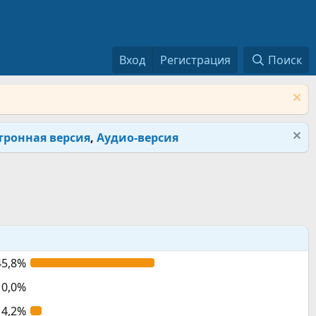
Вход
Регистрация
Поиск
тронная версия
,
Аудио-версия
45,8%
0,0%
4,2%