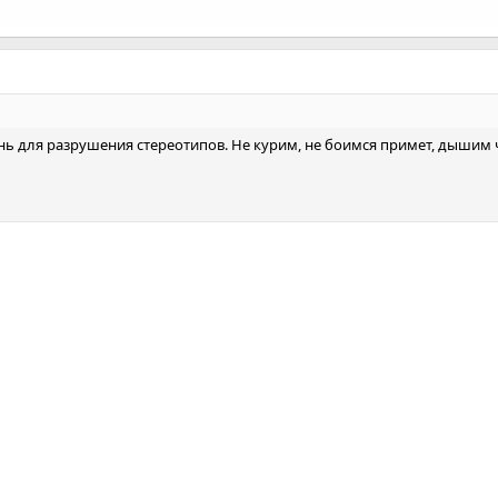
день для разрушения стереотипов. Не курим, не боимся примет, дыши