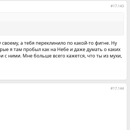
#17.143
своему, а тебя переклинило по какой-то фигне. Ну
рые я там пробыл как на Небе и даже думать о каких
и с ними. Мне больше всего кажется, что ты из мухи,
#17.144