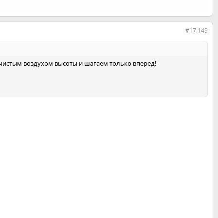
#17.149
м чистым воздухом высоты и шагаем только вперед!