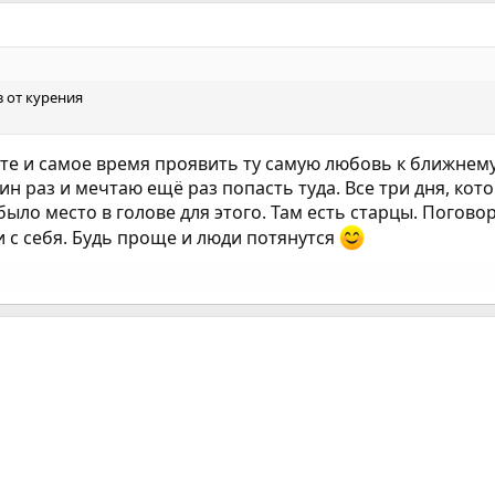
з от курения
те и самое время проявить ту самую любовь к ближнему 
н раз и мечтаю ещё раз попасть туда. Все три дня, кото
было место в голове для этого. Там есть старцы. Поговор
и с себя. Будь проще и люди потянутся