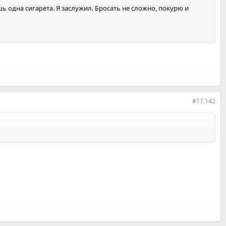
ь одна сигарета. Я заслужил. Бросать не сложно, покурю и
#17.142