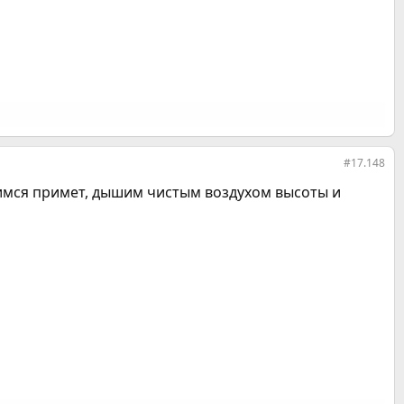
#17.148
боимся примет, дышим чистым воздухом высоты и