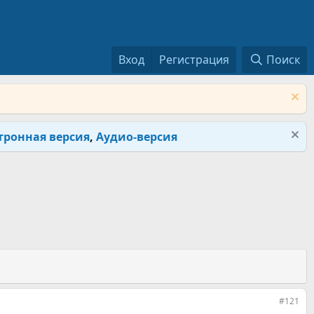
Вход
Регистрация
Поиск
тронная версия
,
Аудио-версия
#121