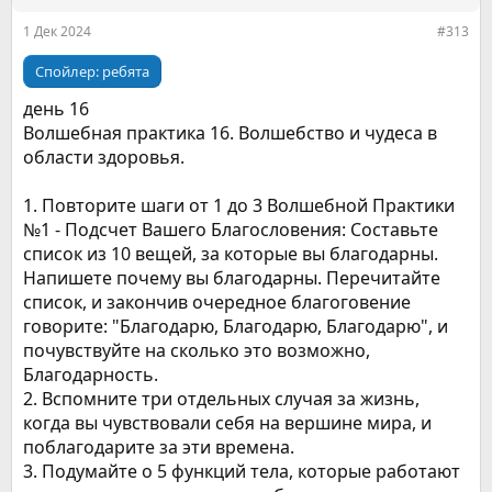
и
:
1 Дек 2024
#313
Спойлер:
ребята
день 16
Волшебная практика 16. Волшебство и чудеса в
области здоровья.
1. Повторите шаги от 1 до 3 Волшебной Практики
№1 - Подсчет Вашего Благословения: Составьте
список из 10 вещей, за которые вы благодарны.
Напишете почему вы благодарны. Перечитайте
список, и закончив очередное благоговение
говорите: "Благодарю, Благодарю, Благодарю", и
почувствуйте на сколько это возможно,
Благодарность.
2. Вспомните три отдельных случая за жизнь,
когда вы чувствовали себя на вершине мира, и
поблагодарите за эти времена.
3. Подумайте о 5 функций тела, которые работают