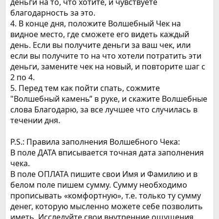
деньги на то, что хотите, и чувствуете
благодарность за это.
4. В конце дня, положите Волшебный Чек на
видное место, где сможете его видеть каждый
день. Если вы получите деньги за ваш чек, или
если вы получите то на что хотели потратить эти
деньги, замените чек на новый, и повторите шаг с
2 по 4.
5. Перед тем как пойти спать, сожмите
"Волшебный камень” в руке, и скажите Волшебные
слова Благодарю, за все лучшее что случилась в
течении дня.
P.S.: Правила заполнения Волшебного Чека:
В поле ДАТА вписывается точная дата заполнения
чека.
В поле ОПЛАТА пишите свои Имя и Фамилию и в
белом поле пишем сумму. Сумму необходимо
прописывать «комфортную», т.е. только ту сумму
денег, которую мысленно можете себе позволить
иметь. Исследуйте свои внутренние ощущения,