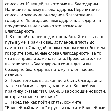
список из 10 вещей, за которые вы благодарны.
Напишите почему вы благодарны. Перечитайте
список, и закончив очередное благоговение
говорите: "Благодарю, Благодарю, Благодарю”, и
почувствуйте на сколько это возможно,
Благодарность.
1. В первой половине дня проработайте весь ваш
путь в уме, в рамках ваших планов, вплоть до
самого сна. С каждой новом планом или событием,
говорите волшебные слова благодарности, за то,
что все прошло замечательно. Представьте, что
вы говорите: «Благодарю» в конце дня, и вы
безмерно благодарны, потому что он прошел
отлично.
2. После того как вы закончили быть благодарны
за все события за день, закончите Волшебную
практику, сказав: "И СПАСИБО за хорошие новости,
которые ко мне приходят!”
3. Перед тем как пойти спать, сожмите
"Волшебный камень” в руке, и скажите Волшебные