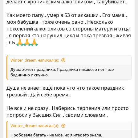
делает с хроническим алкоголиком , как убивает .
Как моего папу , умер в 53 от алкашки . Его мама ,
моя бабушка , тоже очень рано . Несколько
поколений алкоголиков со стороны матери и отца
, я первая кто нарушил цикл и пока трезвая , живая
, СБ
Winter_dream написал(а):
Душа хочет праздника. Праздника никакого нет - все
буднично и скучно.
Душа не знает ещё пока что что такое праздник
трезвый . Дай себе время .
Не все и не сразу . Наберись терпения или просто
попроси у Высших Сил , своими словами .
Winter_dream написал(а):
Пробовала бегать - не мое, но я итак это знала.