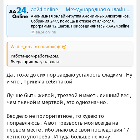
aa24.online — Международная онлайн группа Анонимных Алкоголиков
Анонимная онлайн-группа Анонимных Алкоголиков.
Собрания 24/7, помощь в отказе от алкоголя,
программа 12 шагов. Присоединяйтесь к AA24.online.
aa24.online
Winter_dream написал(а):
Работа-дом-работа-дом.
Вчера пришла уставшая -
Да , тоже до сих пор заедаю усталость сладким . Ну
и что , приняла себя такой .
Лучше быть живой , трезвой и иметь лишний вес ,
чем пьяной и мертвой , это однозначно .
Вес дело не приоритетное , то худею то
поправляюсь . А вот трезвость моя всегда на
первом месте , ибо знаю все свои последствия 17
летнего употреба . И туда больше не хочу .