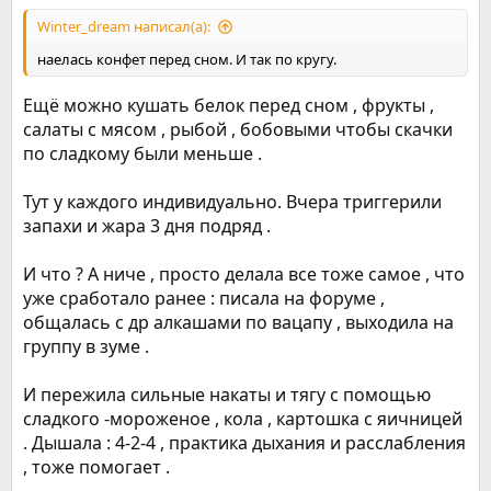
Winter_dream написал(а):
наелась конфет перед сном. И так по кругу.
Ещё можно кушать белок перед сном , фрукты ,
салаты с мясом , рыбой , бобовыми чтобы скачки
по сладкому были меньше .
Тут у каждого индивидуально. Вчера триггерили
запахи и жара 3 дня подряд .
И что ? А ниче , просто делала все тоже самое , что
уже сработало ранее : писала на форуме ,
общалась с др алкашами по вацапу , выходила на
группу в зуме .
И пережила сильные накаты и тягу с помощью
сладкого -мороженое , кола , картошка с яичницей
. Дышала : 4-2-4 , практика дыхания и расслабления
, тоже помогает .