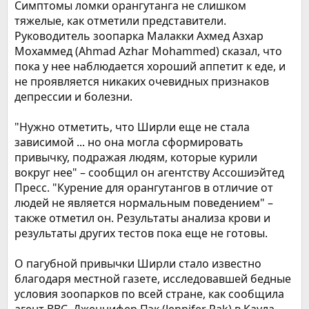
Симптомы ломки орангутанга не слишком
тяжелые, как отметили представители.
Руководитель зоопарка Малакки Ахмед Азхар
Мохаммед (Ahmad Azhar Mohammed) сказал, что
пока у нее наблюдается хороший аппетит к еде, и
не проявляется никаких очевидных признаков
депрессии и болезни.
"Нужно отметить, что Ширли еще не стала
зависимой ... но она могла сформировать
привычку, подражая людям, которые курили
вокруг нее" – сообщил он агентству Ассошиэйтед
Пресс. "Курение для орангутангов в отличие от
людей не является нормальным поведением" –
также отметил он. Результаты анализа крови и
результаты других тестов пока еще не готовы.
О пагубной привычки Ширли стало известно
благодаря местной газете, исследовавшей бедные
условия зоопарков по всей стране, как сообщила