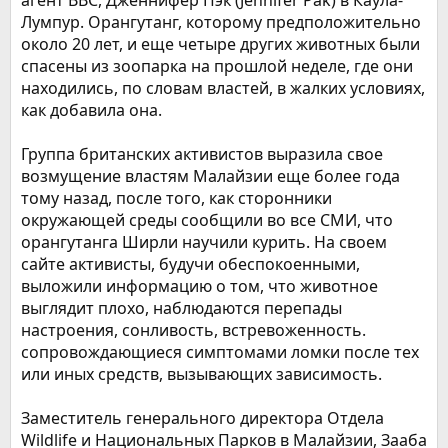
агент BBC, Дженнифер Пэк (Jennifer Pak) в Каула-
Лумпур. Орангутанг, которому предположительно
около 20 лет, и еще четыре других животных были
спасены из зоопарка на прошлой неделе, где они
находились, по словам властей, в жалких условиях,
как добавила она.
Группа британских активистов выразила свое
возмущение властям Малайзии еще более года
тому назад, после того, как сторонники
окружающей среды сообщили во все СМИ, что
орангутанга Ширли научили курить. На своем
сайте активисты, будучи обеспокоенными,
выложили информацию о том, что животное
выглядит плохо, наблюдаются перепады
настроения, сонливость, встревоженность.
сопровождающиеся симптомами ломки после тех
или иных средств, вызывающих зависимость.
Заместитель генерального директора Отдела
Wildlife и Национальных Парков в Малайзии, Зааба