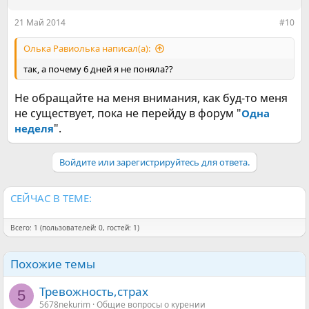
21 Май 2014
#10
Олька Равиолька написал(а):
так, а почему 6 дней я не поняла??
Не обращайте на меня внимания, как буд-то меня
не существует, пока не перейду в форум "
Одна
".
неделя
Войдите или зарегистрируйтесь для ответа.
СЕЙЧАС В ТЕМЕ:
Всего: 1 (пользователей: 0, гостей: 1)
Похожие темы
Тревожность,страх
5
5678nekurim
Общие вопросы о курении