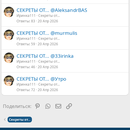
СЕКРЕТЫ ОТ... @AleksandrBАS
Иринка111
Секреты от...
Ответы
83
20 Апр 2026
СЕКРЕТЫ ОТ... @murmulis
Иринка111
Секреты от...
Ответы
59
20 Апр 2026
СЕКРЕТЫ ОТ... @33irinka
Иринка111
Секреты от...
Ответы
46
20 Апр 2026
СЕКРЕТЫ ОТ... @Утро
Иринка111
Секреты от...
Ответы
72
20 Апр 2026
Pinterest
WhatsApp
Электронная почта
Ссылка
Поделиться:
Секреты от...