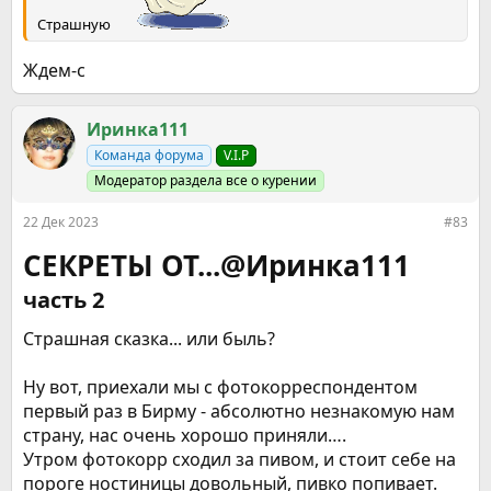
Страшную
Ждем-с
Иринка111
Команда форума
V.I.P
Модератор раздела все о курении
22 Дек 2023
#83
СЕКРЕТЫ ОТ...@Иринка111
часть 2​
Страшная сказка... или быль?
Ну вот, приехали мы с фотокорреспондентом
первый раз в Бирму - абсолютно незнакомую нам
страну, нас очень хорошо приняли….
Утром фотокорр сходил за пивом, и стоит себе на
пороге ностиницы довольный, пивко попивает.