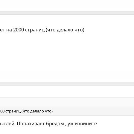
т на 2000 страниц (что делало что)
00 страниц (что делало что)
ыслей. Попахивает бредом , уж извините