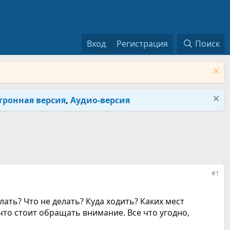
Вход
Регистрация
Поиск
тронная версия
,
Аудио-версия
#1
лать? Что не делать? Куда ходить? Каких мест
что стоит обращать внимание. Все что угодно,