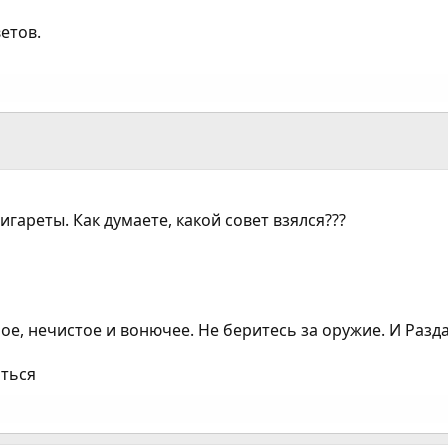
етов.
игареты. Как думаете, какой совет взялся???
ное, нечистое и вонючее. Не беритесь за оружие. И Разд
яться