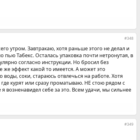
#348
сего утром. Завтракаю, хотя раньше этого не делал и
о пью Табекс. Осталась упаковка почти нетронутая, в
улярно согласно инструкции. Но бросил без
се же эффект какой то имеется. А может это
 воды, соки, стараюсь отвлечься на работе. Хотя
где курят или сразу проматываю. НЕ стою рядом с
 я возненавидел себе за это. Всем удачи, мы сильнее
#349