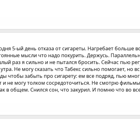
годня 5-ый день отказа от сигареты. Нагребает больше в
стоянные мысли что надо покурить. Держусь. Параллельн
лый раз я сильно и не пытался бросить. Сейчас пью рег
утра. Не могу сказать что Табекс сильно помогает, но в
ы чтобы забыть про сигарету: ем все подряд, пью много
 и не могу толком сосредоточиться. Не смотрю фильмы 
ак в общем. Снился сон, что закурил. И помню что во все