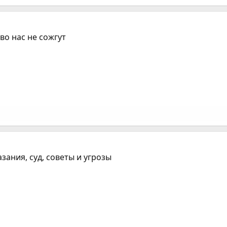
во нас не сожгут
зания, суд, советы и угрозы