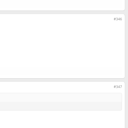
#346
#347