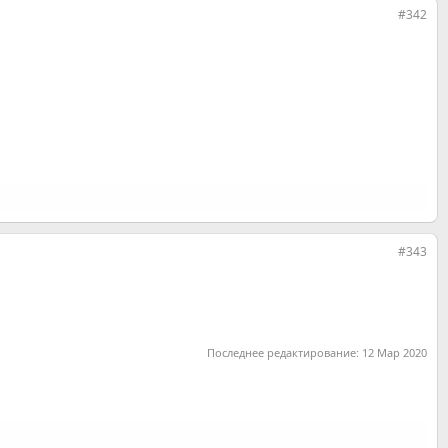
#342
#343
Последнее редактирование:
12 Мар 2020