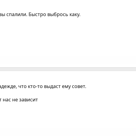
вы спалили. Быстро выбрось каку.
адежде, что кто-то выдаст ему совет.
т нас не зависит