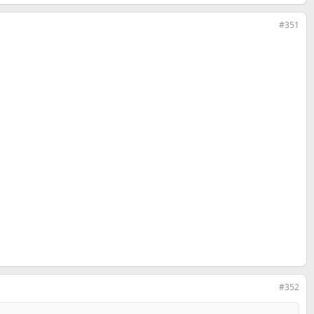
#351
#352