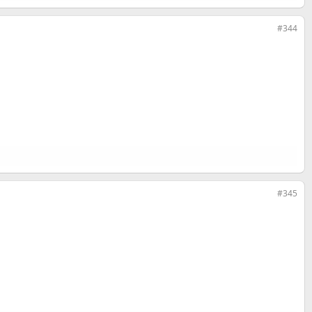
#344
#345