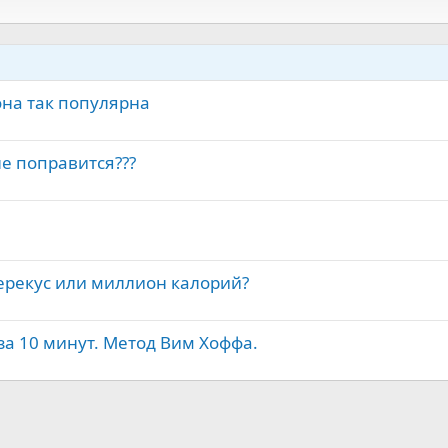
на так популярна
не поправится???
ерекус или миллион калорий?
 за 10 минут. Метод Вим Хоффа.