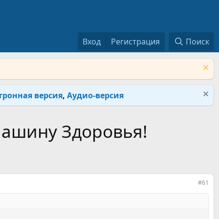
Вход
Регистрация
Поиск
тронная версия
,
Аудио-версия
Машину Здоровья!
#61