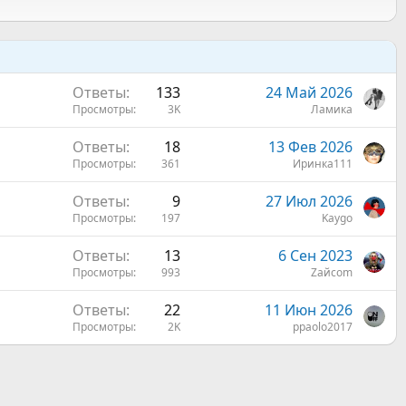
Ответы
133
24 Май 2026
Просмотры
3K
Ламика
Ответы
18
13 Фев 2026
Просмотры
361
Иринка111
Ответы
9
27 Июл 2026
Просмотры
197
Kaygo
Ответы
13
6 Сен 2023
Просмотры
993
Zaйcom
Ответы
22
11 Июн 2026
Просмотры
2K
ppaolo2017