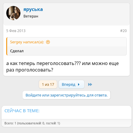
яруська
Ветеран
5 Фев 2013
#20
Sergey написал(а):
Сделал
а как теперь переголосовать??? или можно еще
раз проголосовать?
Last
1 из 17
Вперёд
Войдите или зарегистрируйтесь для ответа.
СЕЙЧАС В ТЕМЕ:
Всего: 1 (пользователей: 0, гостей: 1)