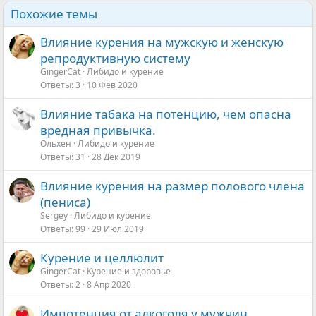
Похожие темы
Влияние курения на мужскую и женскую
репродуктивную систему
GingerCat
Либидо и курение
Ответы
3
10 Фев 2020
Влияние табака на потенцию, чем опасна
вредная привычка.
Ольхен
Либидо и курение
Ответы
31
28 Дек 2019
Влияние курения на размер полового члена
(пениса)
Sergey
Либидо и курение
Ответы
99
29 Июл 2019
Курение и целлюлит
GingerCat
Курение и здоровье
Ответы
2
8 Апр 2020
Импотенция от алкоголя у мужчин