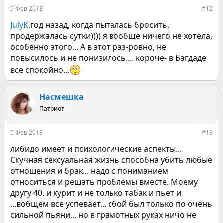
5 Фев 2013
#12
JulyK
,год назад, когда пыталась бросить,
продержалась сутки)))) я вообще ничего не хотела,
особенно этого... А в этот раз-ровно, не
повысилось и не понизилось.... короче- в Багдаде
все спокойно...
Насмешка
Патриот
5 Фев 2013
#13
либидо имеет и психологические аспекты...
Скучная сексуальная жизнь способна убить любые
отношения и брак... надо с пониманием
относиться и решать проблемы вместе. Моему
другу 40. и курит и не только табак и пьет и
...вобщем все успевает... сбой был только по очень
сильной пьяни... но в грамотных руках ничо не