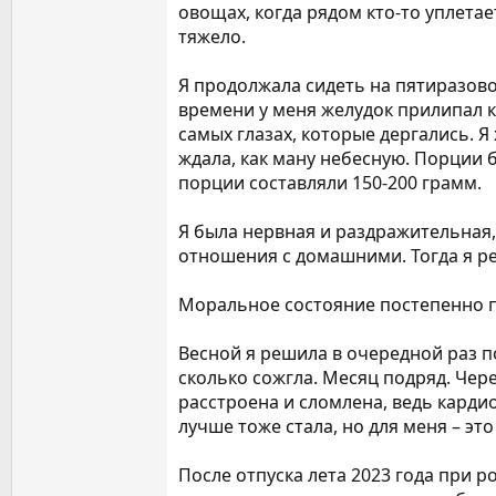
овощах, когда рядом кто-то уплетае
тяжело.
Я продолжала сидеть на пятиразово
времени у меня желудок прилипал к 
самых глазах, которые дергались. 
ждала, как ману небесную. Порции б
порции составляли 150-200 грамм.
Я была нервная и раздражительная,
отношения с домашними. Тогда я реш
Моральное состояние постепенно пр
Весной я решила в очередной раз по
сколько сожгла. Месяц подряд. Чер
расстроена и сломлена, ведь кард
лучше тоже стала, но для меня – это
После отпуска лета 2023 года при ро