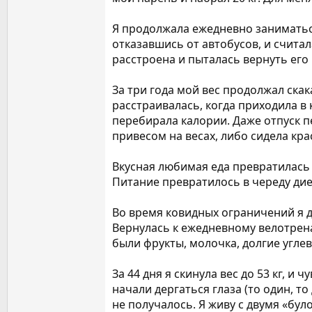
Я продолжала ежедневно заниматься
отказавшись от автобусов, и считала
расстроена и пыталась вернуть его 
За три года мой вес продолжал скак
расстраивалась, когда приходила в 
перебирала калории. Даже отпуск п
привесом на весах, либо сидела кр
Вкусная любимая еда превратилась в
Питание превратилось в череду дие
Во время ковидных ограничений я до
Вернулась к ежедневному велотренаж
были фрукты, молочка, долгие углев
За 44 дня я скинула вес до 53 кг, и
начали дергаться глаза (то один, т
не получалось. Я живу с двумя «бул