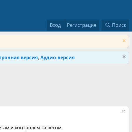
Вход
Регистрация
Поиск
тронная версия
,
Аудио-версия
#1
там и контролем за весом.