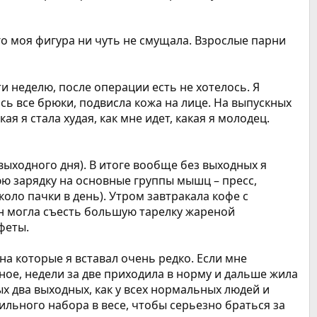
го моя фигура ни чуть не смущала. Взрослые парни
и неделю, после операции есть не хотелось. Я
сь все брюки, подвисла кожа на лице. На выпускных
я я стала худая, как мне идет, какая я молодец.
 выходного дня). В итоге вообще без выходных я
юю зарядку на основные группы мышц – пресс,
коло пачки в день). Утром завтракала кофе с
жин могла съесть большую тарелку жареной
феты.
 на которые я вставал очень редко. Если мне
чное, недели за две приходила в норму и дальше жила
х два выходных, как у всех нормальных людей и
ильного набора в весе, чтобы серьезно браться за