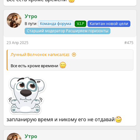
Утро
В пути
Команда форума
V.I.P
Капитан новой цели
Старший модератор Расширяем горизонты
23 Апр 2025
#475
Лунный Волчонок написал(а):
Все есть кроме времени
запланирую время и никому его не отдавай
Утро