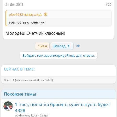
:
21 Дек 2013
#20
olov1982 написал(а):
ура,поставил счетчик
Молодец! Счетчик классный!
Last
1 из 4
Вперёд
Войдите или зарегистрируйтесь для ответа.
СЕЙЧАС В ТЕМЕ:
Всего: 1 (пользователей: 0, гостей: 1)
Похожие темы
1 пост, попытка бросить курить пусть будет
4328
pokhorony kota
Старт