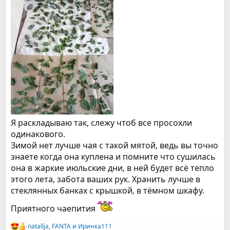
Я раскладываю так, слежу чтоб все просохли
одинакового.
Зимой нет лучше чая с такой мятой, ведь вы точно
знаете когда она куплена и помните что сушилась
она в жаркие июльские дни, в ней будет всё тепло
этого лета, забота ваших рук. Хранить лучше в
стеклянных банках с крышкой, в тёмном шкафу.
Приятного чаепития
natallja
,
FANTA
и
Иринка111
Р