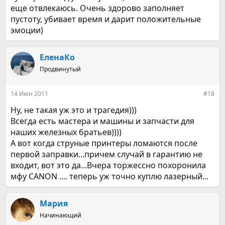
еще отвлекаюсь. Очень здорово заполняет
пустоту, убивает время и дарит положительные
эмоции)
ЕленаКо
Продвинутый
14 Июн 2011
#18
Ну, не такая уж это и трагедия)))
Всегда есть мастера и машины и запчасти для
наших железных братьев))))
А вот когда струные принтеры ломаются после
первой заправки...причем случай в гарантию не
входит, вот это да...Вчера торжессно похоронила
мфу CANON .... теперь уж точно куплю лазерный...
Мария
Начинающий