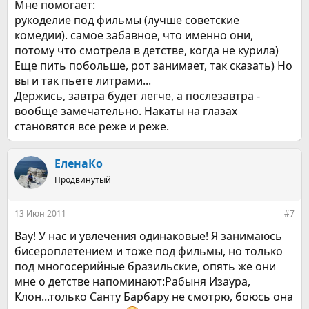
Мне помогает:
рукоделие под фильмы (лучше советские
комедии). самое забавное, что именно они,
потому что смотрела в детстве, когда не курила)
Еще пить побольше, рот занимает, так сказать) Но
вы и так пьете литрами...
Держись, завтра будет легче, а послезавтра -
вообще замечательно. Накаты на глазах
становятся все реже и реже.
ЕленаКо
Продвинутый
13 Июн 2011
#7
Вау! У нас и увлечения одинаковые! Я занимаюсь
бисероплетением и тоже под фильмы, но только
под многосерийные бразильские, опять же они
мне о детстве напоминают:Рабыня Изаура,
Клон...только Санту Барбару не смотрю, боюсь она