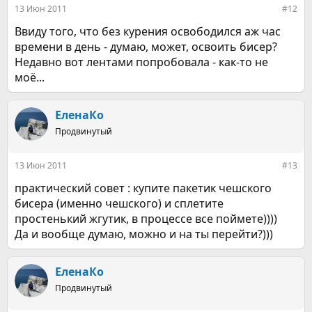
13 Июн 2011
#12
Ввиду того, что без курения освободился аж час
времени в день - думаю, может, освоить бисер?
Недавно вот лентами попробовала - как-то не
моё...
ЕленаКо
Продвинутый
13 Июн 2011
#13
практический совет : купите пакетик чешского
бисера (именно чешского) и сплетите
простенький жгутик, в процессе все поймете))))
Да и вообще думаю, можно и на ты перейти?)))
ЕленаКо
Продвинутый