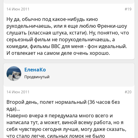
14 Июн 2011
#19
Ну да, обычно под какое-нибудь кино
рукодельничаешь, или я еще люблю Френки-шоу
слушать (классная штука, кстати). Ну, понятно, что
серьезный фильм не порукодельничаешь, а
комедии, фильмы BBC для меня - фон идеальный.
И отвлекает на самом деле очень хорошо.
ЕленаКо
Продвинутый
14 Июн 2011
#20
Второй день, полет нормальный (36 часов без
яда)...
Наверно вчера я передумала много всего и
написала тут, а может, виной всему работа, но я
себя чувствую сегодня лучше, могу даже сказать,
что стало легче, сильных ломок не было