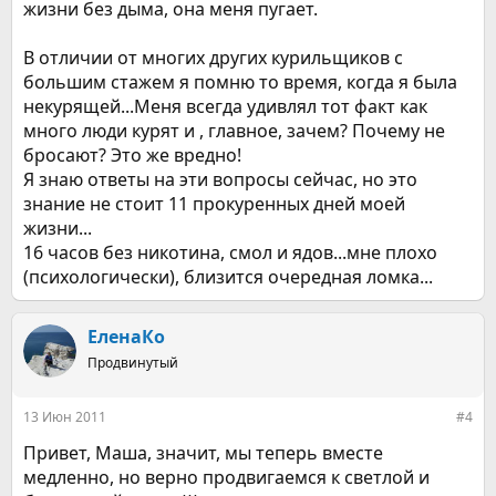
жизни без дыма, она меня пугает.
В отличии от многих других курильщиков с
большим стажем я помню то время, когда я была
некурящей...Меня всегда удивлял тот факт как
много люди курят и , главное, зачем? Почему не
бросают? Это же вредно!
Я знаю ответы на эти вопросы сейчас, но это
знание не стоит 11 прокуренных дней моей
жизни...
16 часов без никотина, смол и ядов...мне плохо
(психологически), близится очередная ломка...
ЕленаКо
Продвинутый
13 Июн 2011
#4
Привет, Маша, значит, мы теперь вместе
медленно, но верно продвигаемся к светлой и