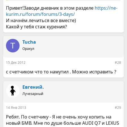
Привет!Заводи дневник в этом разделе
https://ne-
kurim.ru/forum/forums/3-days/
И начнём лечиться все вместе)
Какой у тебя стаж курения?
Tucha
T
Оракул
15 Дек 2012
#28
с счетчиком что то намутил . Можно исправить ?
Евгений.
Лучезарный
14 Янв 2013
#29
Ребят. По счетчику - Я не очень хочу копить на
новый БМВ. Мне по душе больше AUDI Q7 и LEXUS