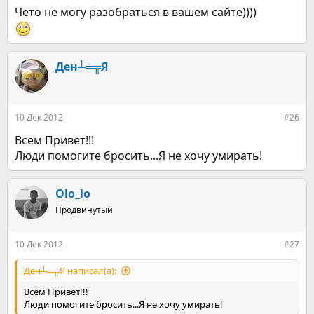
Чёто не могу разобраться в вашем сайте))))
Ден┴═╦Я
10 Дек 2012
#26
Всем Привет!!!
Люди помогите бросить...Я не хочу умирать!
Olo_lo
Продвинутый
10 Дек 2012
#27
Ден┴═╦Я написал(а):
Всем Привет!!!
Люди помогите бросить...Я не хочу умирать!