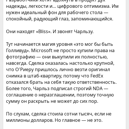
надежды, легкости и… цифрового оптимизма. Им
нужен идеальный фон для рабочего стола —
спокойный, радующий глаз, запоминающийся.
Они находят «Bliss». И звонят Чарльзу.
Тут начинается магия уровня «это мог бы быть
Голливуд». Microsoft не просто купили права на
фотографию — они выкупили их полностью,
навсегда. Сделка оказалась настолько крупной,
что О'Риеру пришлось лично везти оригинал
снимка в штаб-квартиру, потому что FedEx
отказался брать на себя такую ответственность.
Более того, Чарльз подписал строгий NDA —
соглашение о неразглашении, поэтому точную
сумму он раскрыть не может до сих пор.
По слухам, сделка стоила сотни тысяч, если не
миллионы долларов. Но главное — не это.