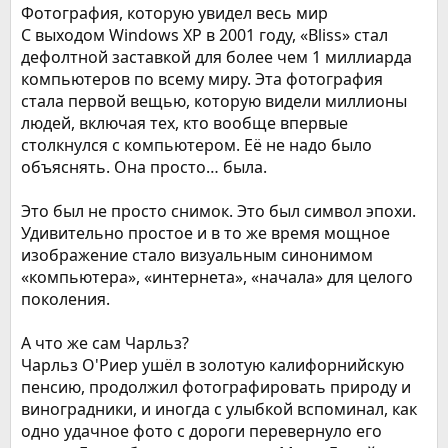
Фотография, которую увидел весь мир
С выходом Windows XP в 2001 году, «Bliss» стал
дефолтной заставкой для более чем 1 миллиарда
компьютеров по всему миру. Эта фотография
стала первой вещью, которую видели миллионы
людей, включая тех, кто вообще впервые
столкнулся с компьютером. Её не надо было
объяснять. Она просто… была.
Это был не просто снимок. Это был символ эпохи.
Удивительно простое и в то же время мощное
изображение стало визуальным синонимом
«компьютера», «интернета», «начала» для целого
поколения.
А что же сам Чарльз?
Чарльз О'Риер ушёл в золотую калифорнийскую
пенсию, продолжил фотографировать природу и
виноградники, и иногда с улыбкой вспоминал, как
одно удачное фото с дороги перевернуло его