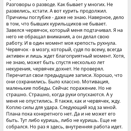
Разговоры о разводе. Как бывает у многих. Не
развелись, кстати. А вот курить продолжил.
Причины поглубже - даже не знаю. Наверное, дело
в том, что бывших курильщиков не бывает.
Завелся червячок, который меня подтачивал. Я на
него не обращал внимания, а он делал свою
работу. И в один момент моя крепость рухнула.
Червячок - в мозгу, который, судя по всему, всегда
активен и лишь ждет благоприятный момент. Хотя,
не знаю, может быть спустя несколько лет
некурения, червячек дохнет. Не проверял.
Перечитал свои предыдущие записи. Хорошо, что
они сохранились. Было классно. Мотивация,
маленькие победы. Сейчас поражение. Но не
страшно. Страшно, когда руки опускаются. А у
меня не опустились. Я также, как и червячек, жду.
Коплю силы для удара. Следующий ход за мной.
Плана пока конкретного нет. Да и не может его
быть. Тут либо куришь, либо не куришь. Еще не
собрался. Но раз я здесь, внутренняя работа идет.