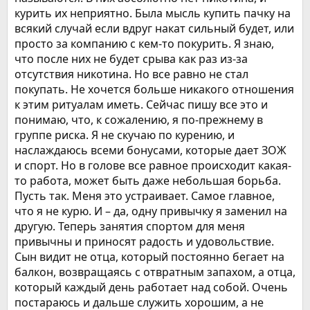
курить их неприятно. Была мысль купить пачку на
всякий случай если вдруг накат сильный будет, или
просто за компанию с кем-то покурить. Я знаю,
что после них не будет срыва как раз из-за
отсутствия никотина. Но все равно не стал
покупать. Не хочется больше никакого отношения
к этим ритуалам иметь. Сейчас пишу все это и
понимаю, что, к сожалению, я по-прежнему в
группе риска. Я не скучаю по курению, и
наслаждаюсь всеми бонусами, которые дает ЗОЖ
и спорт. Но в голове все равное происходит какая-
то работа, может быть даже небольшая борьба.
Пусть так. Меня это устраивает. Самое главное,
что я не курю. И – да, одну привычку я заменил на
другую. Теперь занятия спортом для меня
привычны и приносят радость и удовольствие.
Сын видит не отца, который постоянно бегает на
балкон, возвращаясь с отвратным запахом, а отца,
который каждый день работает над собой. Очень
постараюсь и дальше служить хорошим, а не