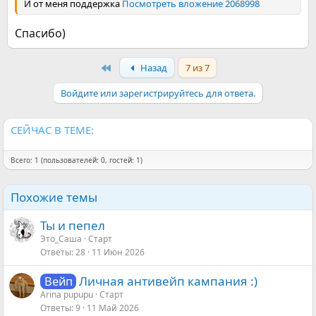
И от меня поддержка
Посмотреть вложение 2068998
Спасибо)
First
Назад
7 из 7
Войдите или зарегистрируйтесь для ответа.
СЕЙЧАС В ТЕМЕ:
Всего: 1 (пользователей: 0, гостей: 1)
Похожие темы
Ты и пепел
Это_Саша
Старт
Ответы
28
11 Июн 2026
Личная антивейп кампания :)
Вейп
Arina pupupu
Старт
Ответы
9
11 Май 2026