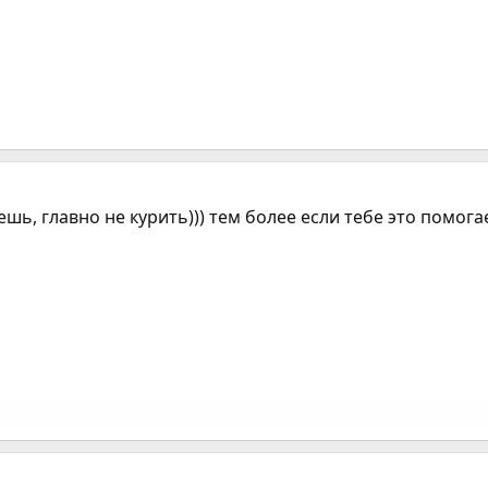
ешь, главно не курить))) тем более если тебе это помогае