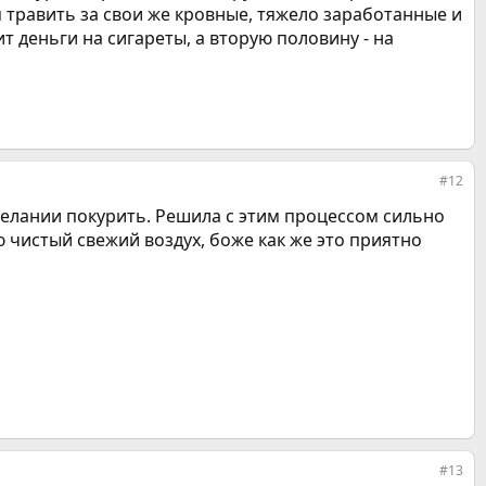
я травить за свои же кровные, тяжело заработанные и
 деньги на сигареты, а вторую половину - на
#12
елании покурить. Решила с этим процессом сильно
аю чистый свежий воздух, боже как же это приятно
#13