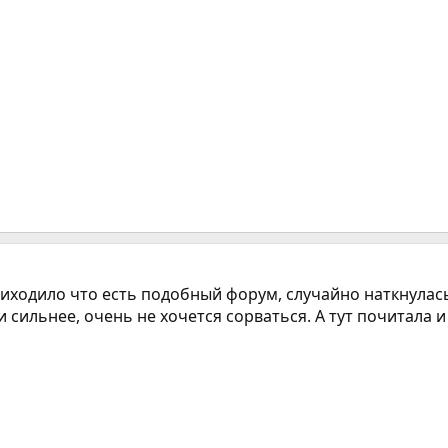
приходило что есть подобный форум, случайно наткнулась
 сильнее, очень не хочется сорваться. А тут почитала и 