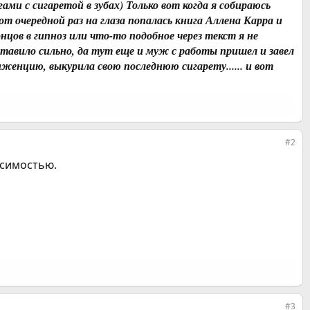
ми с сигаретой в зубах) Только вот когда я собираюсь
от очередной раз на глаза попалась книга Аллена Карра и
концов в гипноз или что-то подобное через текст я не
ставило сильно, да тут еще и муж с работы пришел и завел
иженцию, выкурила свою последнюю сигарету...... и вот
#2
исимостью.
#3