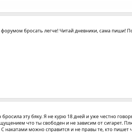
С форумом бросать легче! Читай дневники, сама пиши! 
о бросила эту бяку. Я не курю 18 дней и уже честно гово
ощущением что ты свободен и не зависим от сигарет. Пл
 С накатами можно справится и не правы те, кто пишет ч