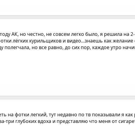
етоду АК, но честно, не совсем легко было, я решила на 
отки лёгких курильщиков и видео...знаешь как желание 
у полегчала, но все равно, до сих пор, каждое утро нач
ь на фотки легкий, тут недавно по тв показывали я как р
а-три глубоких вдоха и представляю что меня от сигаре