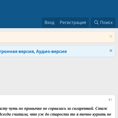
Вход
Регистрация
Поиск
тронная версия
,
Аудио-версия
#1
ксту чуть по привычке не сорвалась за сигареткой. Стаж
Всегда считала, что уж до старости то я точно курить не