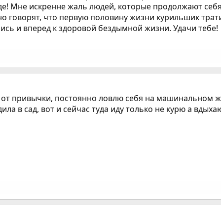
боде! Мне искренне жаль людей, которые продолжают себ
о говорят, что первую половину жизни курильшик тратит
нись и вперед к здоровой бездымной жизни. Удачи тебе!
е от привычки, постоянно ловлю себя на машинальном ж
дила в сад, вот и сейчас туда иду только не курю а вдых