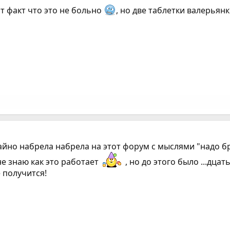
т факт что это не больно
, но две таблетки валерьян
айно набрела набрела на этот форум с мыслями "надо бр
е знаю как это работает
, но до этого было ...дца
е получится!