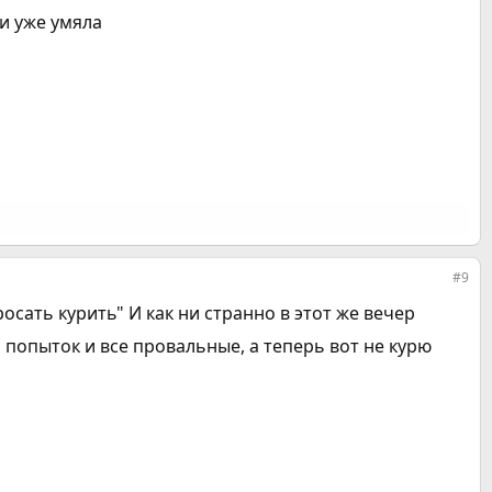
ки уже умяла
#9
осать курить" И как ни странно в этот же вечер
ть попыток и все провальные, а теперь вот не курю