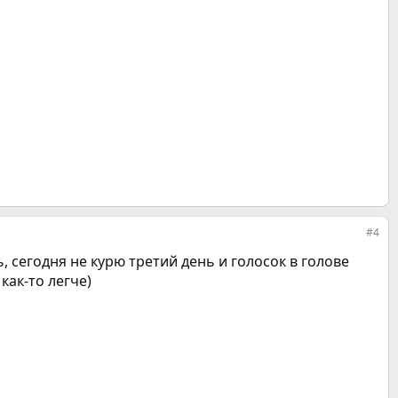
#4
, сегодня не курю третий день и голосок в голове
как-то легче)