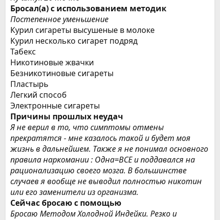
Бросал(а) с использованием методик
Постепенное уменьшение
Курил сигареты высушеные в молоке
Курил несколько сигарет подряд
Табекс
Никотиновые жвачки
Безникотиновые сигареты
Пластырь
Легкий способ
Электронные сигареты
Причины прошлых неудач
Я не верил в то, что симптомы отмены
прекратятся - мне казалось такой и будет моя
жизнь в дальнейшем. Также я не понимал основного
правила наркомании : Одна=ВСЕ и поддавался на
рационализацию своего мозга. В большинстве
случаев я вообще не выводил полностью никотин
или его заменители из организма.
Сейчас бросаю с помощью
Бросаю Методом Холодной Индейки. Резко и