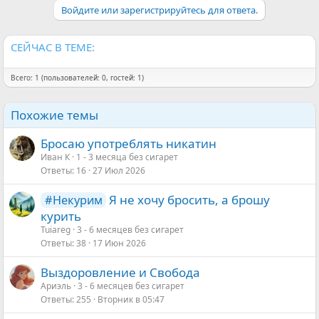
Войдите или зарегистрируйтесь для ответа.
СЕЙЧАС В ТЕМЕ:
Всего: 1 (пользователей: 0, гостей: 1)
Похожие темы
Бросаю употреблять никатин
Иван К
1 - 3 месяца без сигарет
Ответы
16
27 Июл 2026
Я не хочу бросить, а брошу
#Некурим
курить
Tuiareg
3 - 6 месяцев без сигарет
Ответы
38
17 Июн 2026
Выздоровление и Свобода
Ариэль
3 - 6 месяцев без сигарет
Ответы
255
Вторник в 05:47