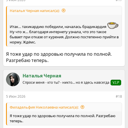
Наталья Черная написал(а):
Итак… тахикардию победили, началась брадикардия
Ну что ж… благодаря интернету узнала, что это такое
бывает при отказе от курения. Должно постепенно прийти в
норму. Ждёмс.
Я тоже удар по здоровью получила по полной.
Разгребаю теперь.
Наталья Черная
Спроси меня - кто ты? - никто… но я здесь навсегда
V.I.P
5 Июн 2026
#18
Филадельфия Николаевна написал(а):
Я тоже удар по здоровью получила по полной. Разгребаю
теперь.