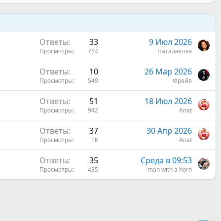
Ответы
33
9 Июл 2026
Просмотры
754
Наталюшка
Ответы
10
26 Мар 2026
Просмотры
549
Фрейя
Ответы
51
18 Июл 2026
Просмотры
942
Anat
Ответы
37
30 Апр 2026
Просмотры
1K
Anat
Ответы
35
Среда в 09:53
Просмотры
435
man with a horn