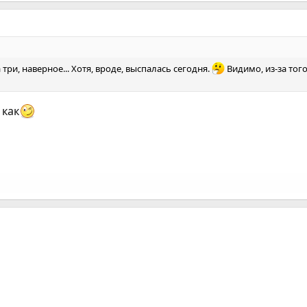
три, наверное... Хотя, вроде, выспалась сегодня.
Видимо, из-за того
 как