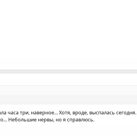
а часа три, наверное... Хотя, вроде, выспалась сегодня
го... Небольшие нервы, но я справлюсь.