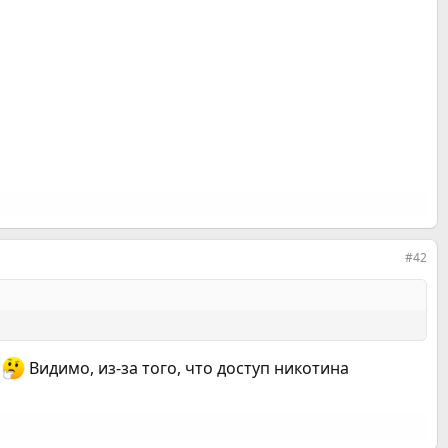
#42
.
Видимо, из-за того, что доступ никотина