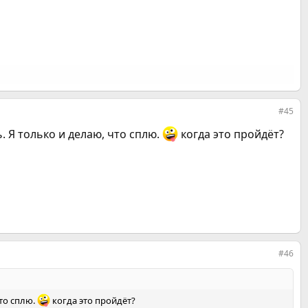
#45
ь. Я только и делаю, что сплю.
когда это пройдёт?
#46
что сплю.
когда это пройдёт?