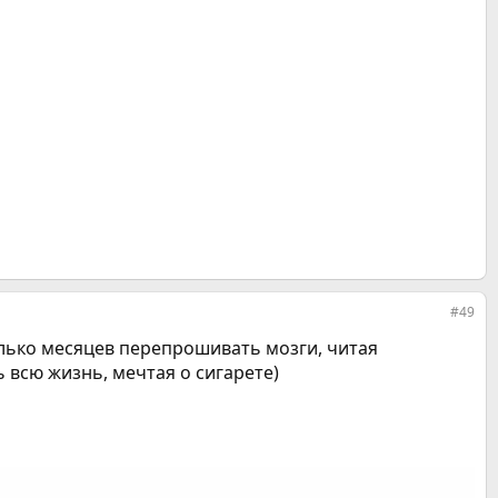
#49
олько месяцев перепрошивать мозги, читая
 всю жизнь, мечтая о сигарете)