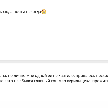
ь сюда почти некогда
асна, но лично мне одной еë не хватило, пришлось неск
 но зато не сбылся главный кошмар курильщика: прожить