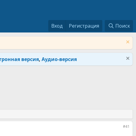
Вход
Регистрация
Поиск
тронная версия
,
Аудио-версия
#41