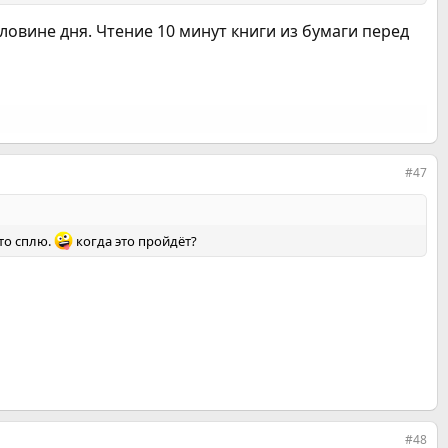
овине дня. Чтение 10 минут книги из бумаги перед
#47
что сплю.
когда это пройдёт?
#48