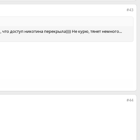
#43
, что доступ никотина перекрыла)))) Не курю, тянет немного...
#44