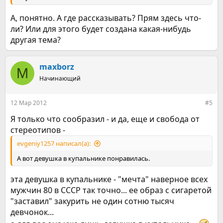
А, понятно. А где рассказывать? Прям здесь что-
ли? Или для этого будет создана какая-нибудь
другая тема?
maxborz
M
Начинающий
12 Мар 2012
#5
Я только что сообразил - и да, еще и свобода от
стереотипов -
evgeniy1257 написал(а):
А вот девушка в купальнике понравилась.
эта девушка в купальнике - "мечта" наверное всех
мужчин 80 в СССР так точно... ее образ с сигаретой
"заставил" закурить не один сотню тысяч
девчонок...