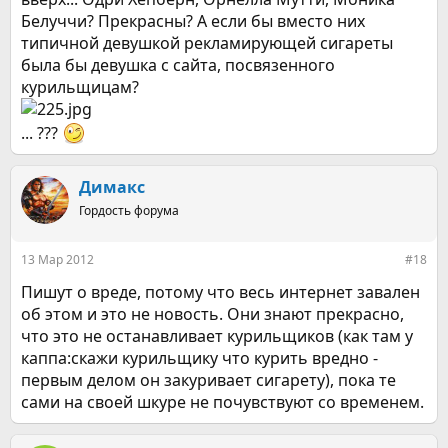
Белуччи? Прекрасны? А если бы вместо них
типичной девушкой рекламирующей сигареты
была бы девушка с сайта, посвязенного
курильщицам?
... ???
Димакс
Гордость форума
13 Мар 2012
#18
Пишут о вреде, потому что весь интернет завален
об этом и это не новость. Они знают прекрасно,
что это не останавливает курильщиков (как там у
каппа:скажи курильщику что курить вредно -
первым делом он закуривает сигарету), пока те
сами на своей шкуре не почувствуют со временем.