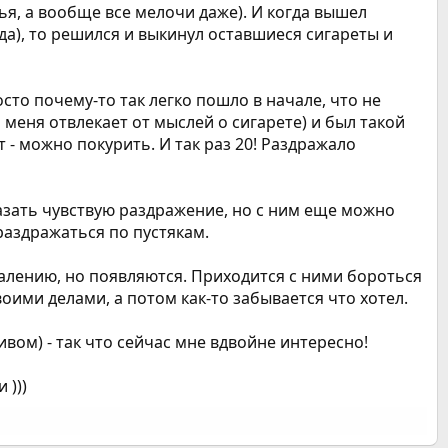
ья, а вообще все мелочи даже). И когда вышел
да), то решился и выкинул оставшиеся сигареты и
осто почему-то так легко пошло в начале, что не
 меня отвлекает от мыслей о сигарете) и был такой
т - можно покурить. И так раз 20! Раздражало
казать чувствую раздражение, но с ним еще можно
раздражаться по пустякам.
алению, но появляются. Приходится с ними бороться
воими делами, а потом как-то забывается что хотел.
пивом) - так что сейчас мне вдвойне интересно!
 )))