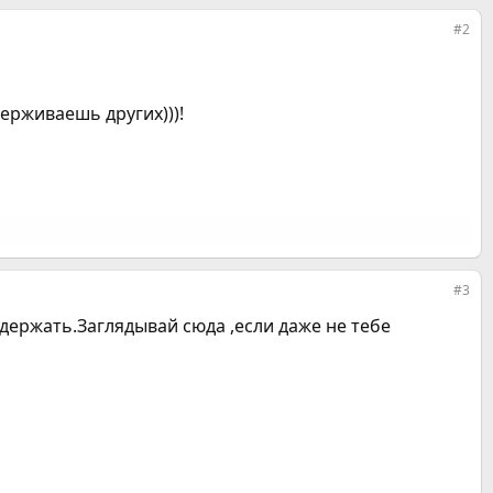
#2
ерживаешь других)))!
#3
держать.Заглядывай сюда ,если даже не тебе