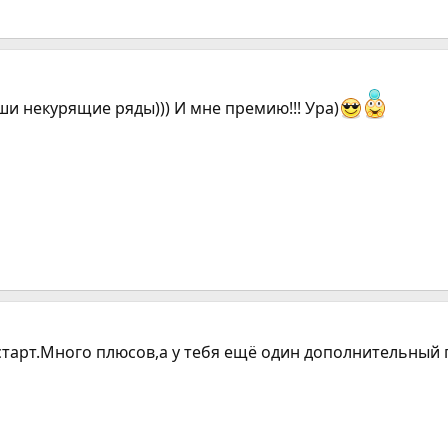
ши некурящие ряды))) И мне премию!!! Ура)
старт.Много плюсов,а у тебя ещё один дополнительный 