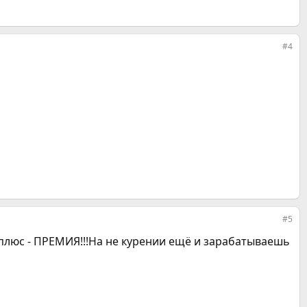
#4
#5
плюс - ПРЕМИЯ!!!На не курении ещё и зарабатываешь