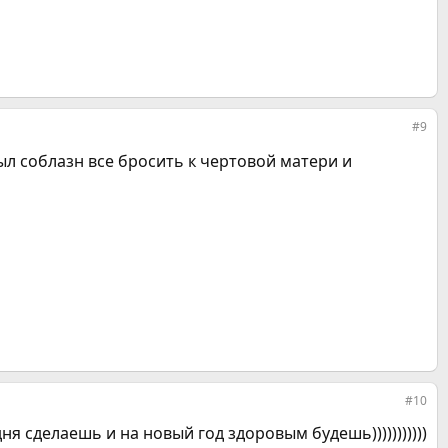
#9
ыл соблазн все бросить к чертовой матери и
#10
ня сделаешь и на новый год здоровым будешь)))))))))))