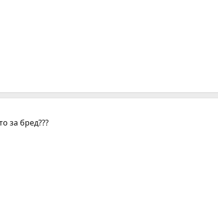
то за бред???