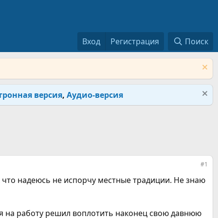
Вход
Регистрация
Поиск
тронная версия
,
Аудио-версия
#1
к что надеюсь не испорчу местные традиции. Не знаю
улся на работу решил воплотить наконец свою давнюю