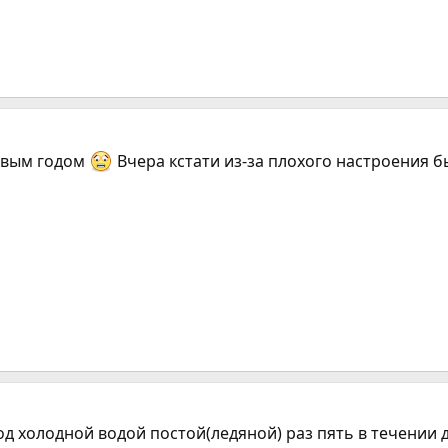
овым годом
Вчера кстати из-за плохого настроения б
од холодной водой постой(ледяной) раз пять в течении д