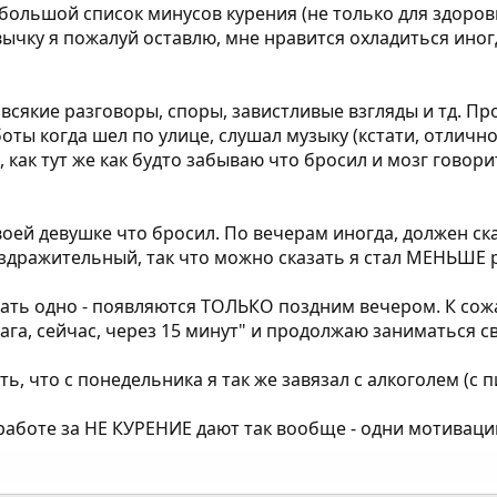
 большой список минусов курения (не только для здоров
вычку я пожалуй оставлю, мне нравится охладиться иног
 всякие разговоры, споры, завистливые взгляды и тд. Пр
оты когда шел по улице, слушал музыку (кстати, отлично
 как тут же как будто забываю что бросил и мозг говори
воей девушке что бросил. По вечерам иногда, должен с
раздражительный, так что можно сказать я стал МЕНЬШЕ 
зать одно - появляются ТОЛЬКО поздним вечером. К сож
а-ага, сейчас, через 15 минут" и продолжаю заниматься с
ть, что с понедельника я так же завязал с алкоголем (с 
 работе за НЕ КУРЕНИЕ дают так вообще - одни мотивации