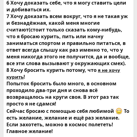
6 Хочу доказать себе, что я могу ставить цели
и добиваться их.
7 Хочу доказать всем вокруг, что я не такая уж
и безнадёжная, какой меня многие
считают(стоит только сказать кому-нибудь,
что я бросаю курить, пить или начну
заниматься спортом и правильно питаться, в
ответ всегда слышу как раз именно то, что у
меня никогда этого не получится, да и вообще,
все эти слова вызывают у окружающих смех).
8 Хочу бросить курить потому, что
я не хочу
!
курить
Попыток бросить было много, в основном
проходило два-три дня и снова всё
возвращалось на круги своя. В этот раз так
просто я не сдамся!
Сейчас бросаю с помощью себя любимой
То
есть желание, желание и ещё раз желание.
Если захотеть, можно в космос полететь!
Главное желание!