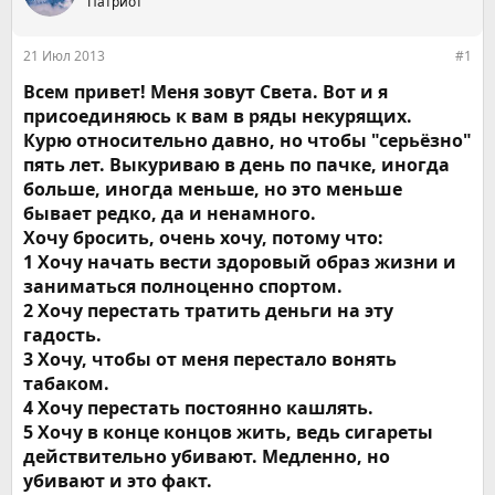
е
Патриот
ч
м
а
ы
л
21 Июл 2013
#1
а
Всем привет! Меня зовут Света. Вот и я
присоединяюсь к вам в ряды некурящих.
Курю относительно давно, но чтобы "серьёзно"
пять лет. Выкуриваю в день по пачке, иногда
больше, иногда меньше, но это меньше
бывает редко, да и ненамного.
Хочу бросить, очень хочу, потому что:
1 Хочу начать вести здоровый образ жизни и
заниматься полноценно спортом.
2 Хочу перестать тратить деньги на эту
гадость.
3 Хочу, чтобы от меня перестало вонять
табаком.
4 Хочу перестать постоянно кашлять.
5 Хочу в конце концов жить, ведь сигареты
действительно убивают. Медленно, но
убивают и это факт.