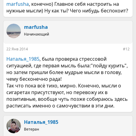
marfusha
, конечно) Главное себя настроить на
нужные мысли) Ну как ты? Чего нибудь беспокоит?
marfusha
Начинающий
22 Янв 2014
#12
Наталья_1985
, была проверка стрессовой
ситуацией, где первая мысль была:"пойду курить",
но затем пришли более мудрые мысли в голову,
чему бесконечно рада!
Так что пока всё тихо, мирно. Конечно, мысли о
сигаретах присутствуют, но перевожу их в
позитивные, вообще чуть позже собираюсь здесь
расписать именно о самочувствии в эти дни.
Наталья_1985
Ветеран