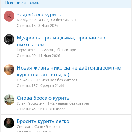
Похожие темы
Задолбало курить
K
KseniyaS
2 - 4 недели без сигарет
Ответы
18
8 Июн 2026
Мудрость против дыма, прощание с
никотином
lugovskoy
1 - 3 месяца без сигарет
Ответы
60
11 Июл 2026
Новая жизнь никогда не даётся даром (не
курю только сегодня)
Олька)
6 - 12 месяцев без сигарет
Ответы
137
Среда в 21:44
Снова бросаю курить
Илья Рассадкин
1 - 2 недели без сигарет
Ответы
45
Четверг в 09:22
Бросить курить легко
Светлана Сочи
Эверест