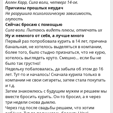
Аллен Карр, Сила воли, четверг 14-ое.
Причины прошлых неудач
Не разрушила психологическую зависимость,
глупость
Сейчас бросаю с помощью
Сила воли. Пытаюсь видеть плюсы, отмечать их
Ну и немного от себя, а лучше много
Первый раз попробовала курить в 14 лет, причина
банальная, не хотелось выделяться в компании,
более того, было стыдно признаться, что не курю,
хотелось выглядеть круто. Смешно... если бы не
было так грустно!
Недельку побаловалась, да забыла об этом до 16
лет. Тут-то и началось! Сначала курила только в
компании не свои сигареты, затем стала покупать
и т.д.
Затем знакомлюсь с будущим мужем и решаем мы
вместе бросить курить. Он-то бросил, а я через
три недели снова дымлю.
Через год после свадьбы решаем, что хотим