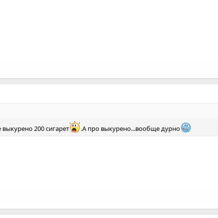
е выкурено 200 сигарет
.А про выкурено...вообще дурно