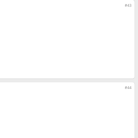
#43
#44