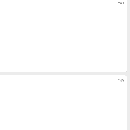
#48
#49