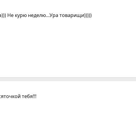
))) Не курю неделю...Ура товарищи)))))
яточкой тебя!!!