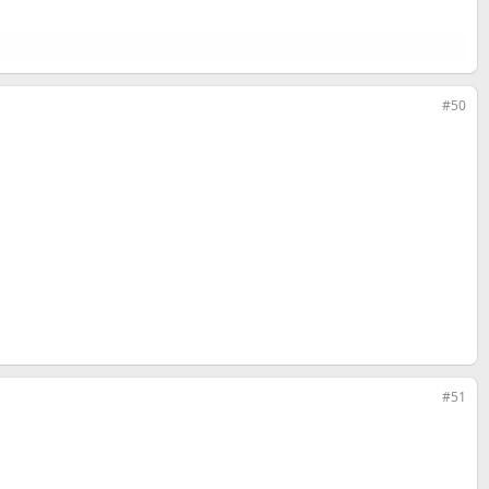
#50
#51