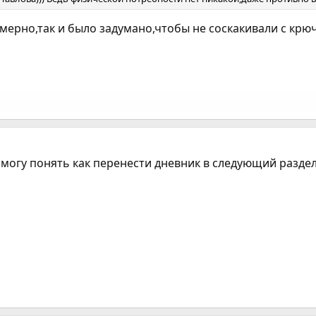
ерно,так и было задумано,чтобы не соскакивали с крючк
е могу понять как перенести дневник в следующий раздел.