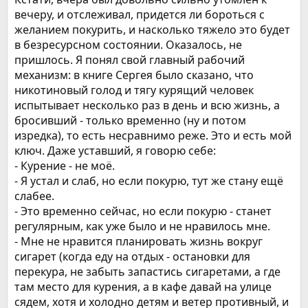
вечеру, и отслеживал, придется ли бороться с
желанием покурить, и насколько тяжело это будет
в безресурсном состоянии. Оказалось, не
пришлось. Я понял свой главный рабочий
механизм: в книге Сергея было сказано, что
никотиновый голод и тягу курящий человек
испытывает несколько раз в день и всю жизнь, а
бросивший - только временно (ну и потом
изредка), то есть несравнимо реже. Это и есть мой
ключ. Даже уставший, я говорю себе:
- Курение - не моё.
- Я устал и слаб, но если покурю, тут же стану ещё
слабее.
- Это временно сейчас, но если покурю - станет
регулярным, как уже было и не нравилось мне.
- Мне не нравится планировать жизнь вокруг
сигарет (когда еду на отдых - остановки для
перекура, не забыть запастись сигаретами, а где
там место для курения, а в кафе давай на улице
сядем, хотя и холодно детям и ветер противный, и