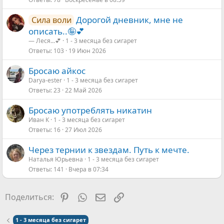
Дорогой дневник, мне не
Сила воли
описать..🤪💕
— Леся...💕
1 - 3 месяца без сигарет
Ответы
103
19 Июн 2026
Бросаю айкос
Darya-ester
1 - 3 месяца без сигарет
Ответы
23
22 Май 2026
Бросаю употреблять никатин
Иван К
1 - 3 месяца без сигарет
Ответы
16
27 Июл 2026
Через тернии к звездам. Путь к мечте.
Наталья Юрьевна
1 - 3 месяца без сигарет
Ответы
141
Вчера в 07:34
Pinterest
WhatsApp
Электронная почта
Ссылка
Поделиться:
1 - 3 месяца без сигарет