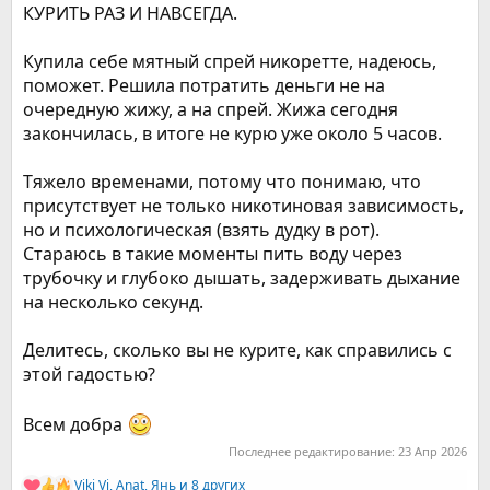
КУРИТЬ РАЗ И НАВСЕГДА.
Купила себе мятный спрей никоретте, надеюсь,
поможет. Решила потратить деньги не на
очередную жижу, а на спрей. Жижа сегодня
закончилась, в итоге не курю уже около 5 часов.
Тяжело временами, потому что понимаю, что
присутствует не только никотиновая зависимость,
но и психологическая (взять дудку в рот).
Стараюсь в такие моменты пить воду через
трубочку и глубоко дышать, задерживать дыхание
на несколько секунд.
Делитесь, сколько вы не курите, как справились с
этой гадостью?
Всем добра
Последнее редактирование:
23 Апр 2026
Viki Vi
,
Anat
,
Янь
и 8 других