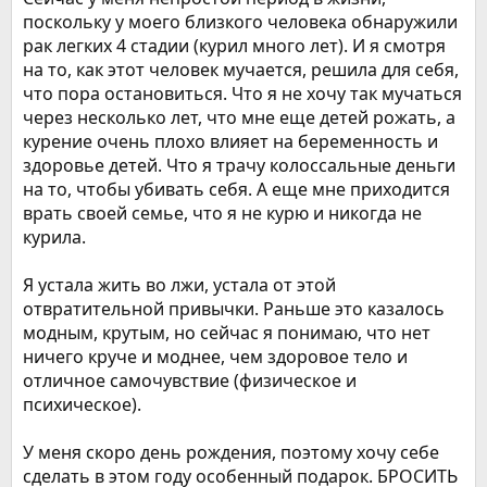
поскольку у моего близкого человека обнаружили
рак легких 4 стадии (курил много лет). И я смотря
на то, как этот человек мучается, решила для себя,
что пора остановиться. Что я не хочу так мучаться
через несколько лет, что мне еще детей рожать, а
курение очень плохо влияет на беременность и
здоровье детей. Что я трачу колоссальные деньги
на то, чтобы убивать себя. А еще мне приходится
врать своей семье, что я не курю и никогда не
курила.
Я устала жить во лжи, устала от этой
отвратительной привычки. Раньше это казалось
модным, крутым, но сейчас я понимаю, что нет
ничего круче и моднее, чем здоровое тело и
отличное самочувствие (физическое и
психическое).
У меня скоро день рождения, поэтому хочу себе
сделать в этом году особенный подарок. БРОСИТЬ