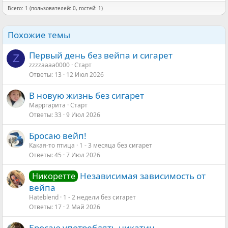
Всего: 1 (пользователей: 0, гостей: 1)
Похожие темы
Первый день без вейпа и сигарет
Z
zzzzaaaa0000
Старт
Ответы
13
12 Июл 2026
В новую жизнь без сигарет
Марргарита
Старт
Ответы
33
9 Июл 2026
Бросаю вейп!
Какая-то птица
1 - 3 месяца без сигарет
Ответы
45
7 Июл 2026
Независимая зависимость от
Никоретте
вейпа
Hateblend
1 - 2 недели без сигарет
Ответы
17
2 Май 2026
Бросаю употреблять никатин