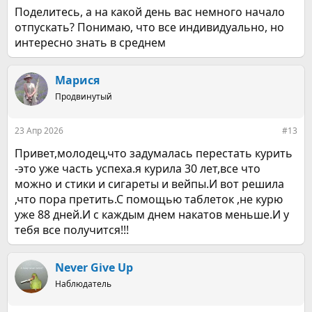
Поделитесь, а на какой день вас немного начало
отпускать? Понимаю, что все индивидуально, но
интересно знать в среднем
Марися
Продвинутый
23 Апр 2026
#13
Привет,молодец,что задумалась перестать курить
-это уже часть успеха.я курила 30 лет,все что
можно и стики и сигареты и вейпы.И вот решила
,что пора претить.С помощью таблеток ,не курю
уже 88 дней.И с каждым днем накатов меньше.И у
тебя все получится!!!
Never Give Up
Наблюдатель