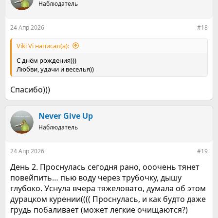
Наблюдатель
24 Апр 2026
#18
Viki Vi написал(а):
С днём рождения)))
Любви, удачи и веселья))
Спасибо)))
Never Give Up
Наблюдатель
24 Апр 2026
#19
День 2. Проснулась сегодня рано, ооочень тянет
повейпить… пью воду через трубочку, дышу
глубоко. Уснула вчера тяжеловато, думала об этом
дурацком курении(((( Проснулась, и как будто даже
грудь побаливает (может легкие очищаются?)