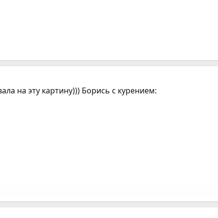
ла на эту картину))) Борись с курением: