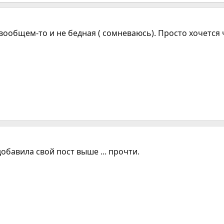
а вообщем-то и не бедная ( сомневаюсь). Просто хочется
обавила свой пост выше ... прочти.