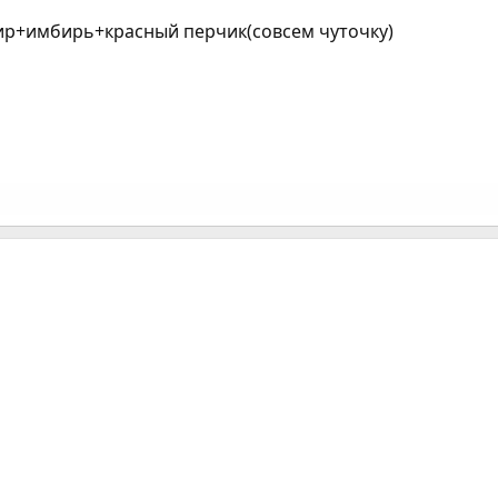
ир+имбирь+красный перчик(совсем чуточку)