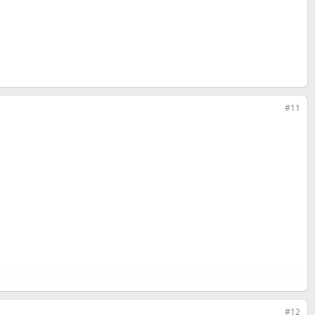
#11
#12