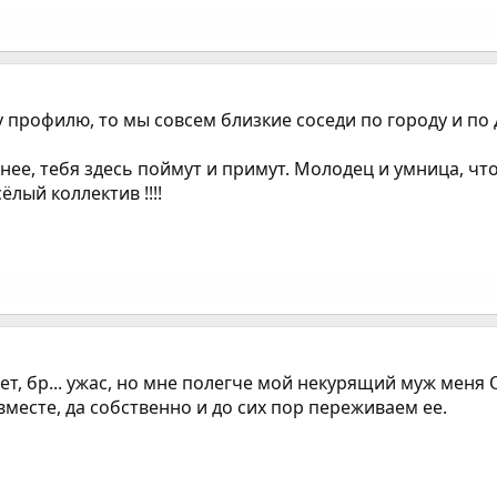
у профилю, то мы совсем близкие соседи по городу и по
нее, тебя здесь поймут и примут. Молодец и умница, чт
лый коллектив !!!!
лет, бр... ужас, но мне полегче мой некурящий муж мен
есте, да собственно и до сих пор переживаем ее.