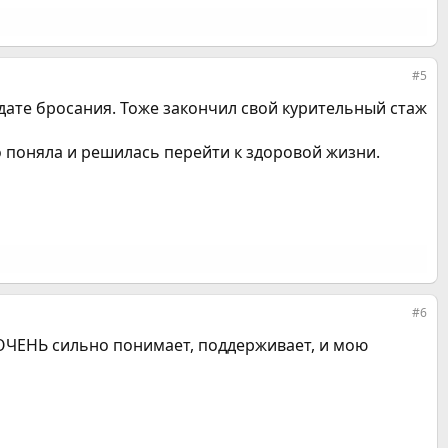
#5
 дате бросания. Тоже закончил свой курительный стаж
о поняла и решилась перейти к здоровой жизни.
#6
я ОЧЕНЬ сильно понимает, поддерживает, и мою