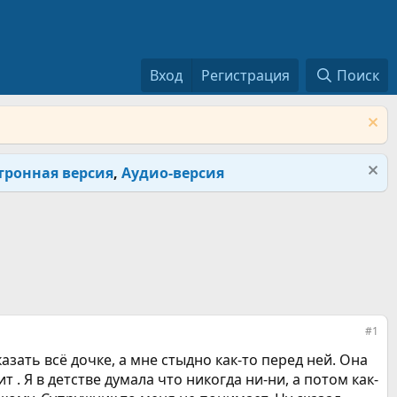
Вход
Регистрация
Поиск
тронная версия
,
Аудио-версия
#1
зать всё дочке, а мне стыдно как-то перед ней. Она
т . Я в детстве думала что никогда ни-ни, а потом как-