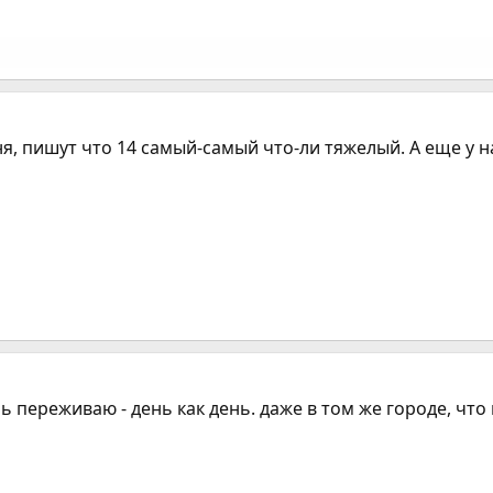
я, пишут что 14 самый-самый что-ли тяжелый. А еще у н
ень переживаю - день как день. даже в том же городе, что