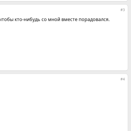
#3
 чтобы кто-нибудь со мной вместе порадовался.
#4