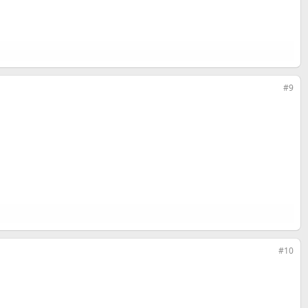
#9
#10