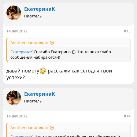
ЕкатеринаK
Писатель
14 Дек 2012
#13
Another написал(а):
ЕкатеринаK
,Спасибо Екатерина-))) Что то пока слабо
сообщения набираются-))
давай помогу
расскажи как сегодня твои
успехи?
ЕкатеринаK
Писатель
14 Дек 2012
#14
Another написал(а):
ЕкатеринаK
, Что то пока слабо сообщения набираются-))