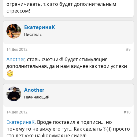
ограничивать, т.к это будет дополнительным
стрессом!
ЕкатеринаK
Писатель
14 Дек 2012
#9
Another
, ставь счетчик!! будет стимуляция
дополнительная, да и нам виднее как твои успехи
Another
Начинающий
14 Дек 2012
#10
ЕкатеринаK
, Вроде поставил в подписи... но
почему то не вижу его тут... Как сделать ?-))) просто
сто лет уже на форумах не сидел)