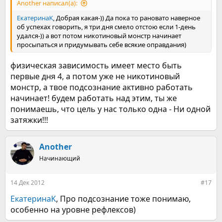
Another написал(а):
ЕкатеринаK
, Добрая какая-)) Да пока то рановато наверное
об успехах говорить, я три дня смело отстою если 1-день
удался-)) а вот потом никотиновый монстр начинает
просыпаться и придумывать себе всякие оправдания)
физическая зависимость имеет место быть
первые дня 4, а потом уже не никотиновый
монстр, а твое подсознание активно работать
начинает! будем работать над этим, ты же
понимаешь, что цель у нас только одна - Ни одной
затяжки!!!
Another
Начинающий
14 Дек 2012
#17
ЕкатеринаK
, Про подсознание тоже понимаю,
особенно на уровне рефлексов)