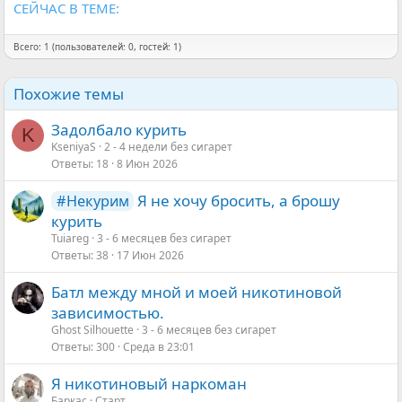
СЕЙЧАС В ТЕМЕ:
Всего: 1 (пользователей: 0, гостей: 1)
Похожие темы
Задолбало курить
K
KseniyaS
2 - 4 недели без сигарет
Ответы
18
8 Июн 2026
Я не хочу бросить, а брошу
#Некурим
курить
Tuiareg
3 - 6 месяцев без сигарет
Ответы
38
17 Июн 2026
Батл между мной и моей никотиновой
зависимостью.
Ghost Silhouette
3 - 6 месяцев без сигарет
Ответы
300
Среда в 23:01
Я никотиновый наркоман
Баркас
Старт