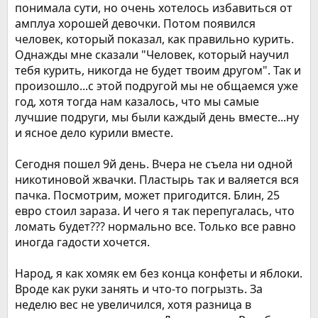
понимала сути, но очень хотелось избавиться от
амплуа хорошей девочки. Потом появился
человек, который показал, как правильно курить.
Однажды мне сказали "Человек, который научил
тебя курить, никогда не будет твоим другом". Так и
произошло...с этой подругой мы не общаемся уже
год, хотя тогда нам казалось, что мы самые
лучшие подруги, мы были каждый день вместе...ну
и ясное дело курили вместе.
Сегодня пошел 9й день. Вчера не съела ни одной
никотиновой жвачки. Пластырь так и валяется вся
пачка. Посмотрим, может пригодится. Блин, 25
евро стоил зараза. И чего я так перепугалась, что
ломать будет??? нормально все. Только все равно
иногда гадости хочется.
Народ, я как хомяк ем без конца конфеты и яблоки.
Вроде как руки занять и что-то погрызть. За
неделю вес не увеличился, хотя разница в