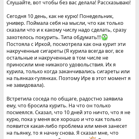
Слушайте, вот чтобы без вас делала! Рассказываю!
Сегодня 10 день, как не курю! Понедельник,
универ. Поймала себя на мысли, что как только
сказали что и к какому числу надо сделать, сразу
захотелось покурить. Типа обдумать!!!
Постояла с Иркой, посмотрела как она курит эти
накрученные сигареты (Я курила всегда вог, все
остальные и накрученные в том числе не
приносили мне никакого удовольствия. Их я
курила, только когда заканчивались сигареты или
на пьянках-гулянках. Поэтому Ире в этот момент я
не завидовала).
Встретила соседа по общаге, радостно заявила
ему, что бросила курить. На что он только
посмеялся. Сказал, что 10 дней это ничто, что я не
курю, пока у меня все хорошо и что как только
появится какая-либо проблема или меня занесет
на пьянку, то я начну снова. Я сказал мне, что