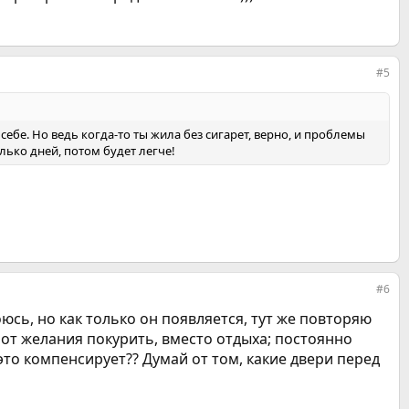
#5
себе. Но ведь когда-то ты жила без сигарет, верно, и проблемы
лько дней, потом будет легче!
#6
оюсь, но как только он появляется, тут же повторяю
от желания покурить, вместо отдыха; постоянно
 это компенсирует?? Думай от том, какие двери перед