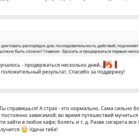
т диктовать распорядок дня, последовательность действий, подчиняет 
должно быть сложно? Главное - бросить и продержаться первые неско
олучалось - продержаться несколько дней...
 положительный результат. Спасибо за поддержку!
 Ты справишься! А страх - это нормально. Сама сильно б
 постоянно зависимой; во время путешествий мучиться 
и зайти в любое кафе; болеть и т. д. Разве сигарета все
олучится
Удачи тебе!