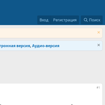
Вход
Регистрация
Поиск
тронная версия
,
Аудио-версия
#1