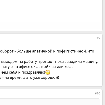
#9
наоборот - больше апатичной и пофигистичной, что
д выходом на работу, третью - пока заводила машину,
пятую - в офисе с чашкой чая или кофе...
 чем себя и поздравляю!
- на время, а это уже хорошо)))
#10