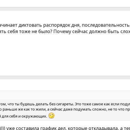
начинает диктовать распорядок дня, последовательность
нять себя тоже не было? Почему сейчас должно быть сло
ом, что ты будешь делать без сигареты. Это тоже самое как если подум
 раньше же как то жили, а сейчас даже подумать сложно, не то что пр
й для себя и окружающих.
)))) уже составила график дел, которые откладывала, а т