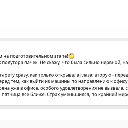
 на подготовительном этапе!
 полутора пачек. Не скажу, что была сильно нервной, 
арету сразу, как только открывала глаза; вторую - пере
перед тем, как выйти из машины по направлению к офису; 
ена уже в офисе, особого удовлетворения не вызвала, с
, пятница все ближе. Страх уменьшился, по крайней мере 