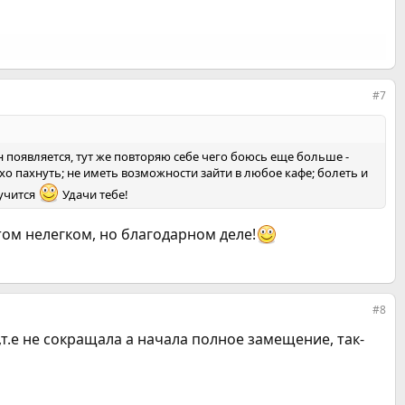
#7
он появляется, тут же повторяю себе чего боюсь еще больше -
о пахнуть; не иметь возможности зайти в любое кафе; болеть и
лучится
Удачи тебе!
том нелегком, но благодарном деле!
#8
,т.е не сокращала а начала полное замещение, так-