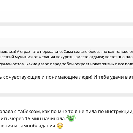
авишься! А страх - это нормально. Сама сильно боюсь, но как только 
ествий мучиться от желания покурить, вместо отдыха; постоянно плох
?? Думай от том, какие двери перед тобой откроет новая жизнь и все по
сть сочувствующие и понимающие люди! И тебе удачи в э
овала с табексом, как по мне то я не пила по инструкции
рить через 15 мин начинала.
пения и самообладания.