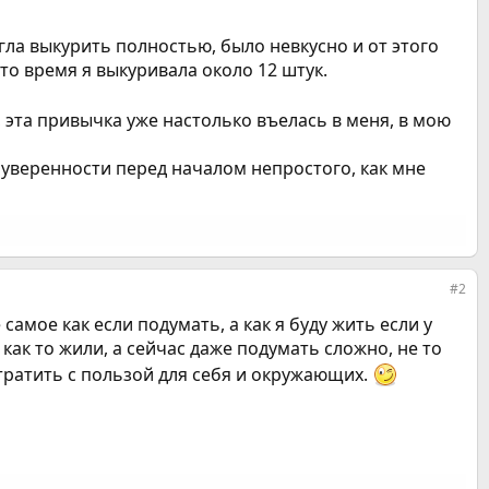
смогла выкурить полностью, было невкусно и от этого
это время я выкуривала около 12 штук.
о, эта привычка уже настолько въелась в меня, в мою
 уверенности перед началом непростого, как мне
#2
самое как если подумать, а как я буду жить если у
ак то жили, а сейчас даже подумать сложно, не то
отратить с пользой для себя и окружающих.