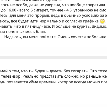
лось не особо, даже не уверена, что вообще сократила.
и до 16.00 - всего 5 сигарет, точнее - 4,5, утреннюю не 
тесь, для меня это прорыв, ведь в обычных условиях за 
еюсь, все будет идти нормально и согласно графика
.
навать, что в пятницу - все. И больше не курить. Видим
мых почетных мест. Блин.
... Надеюсь, вы меня поймете. Очень хочется побольше
ай о том, что ты будешь делать без сигареты. Это тоже 
 телевизор. Реально представить сложно, но раньше же к
 ведь появляется уйма времени, которое всегда можно п