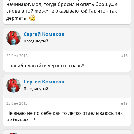
начинают, мол, тогда бросил и опять брошу...и
снова в той же ж*пе оказываются! Так что - такт
держать!
Сергей Комяков
Продвинутый
23 Сен 2013
#18
Спасибо давайте держать связь!!!
Сергей Комяков
Продвинутый
23 Сен 2013
#19
Не знаю не по себе как то легко отделываюсь так
не бывает!!!!