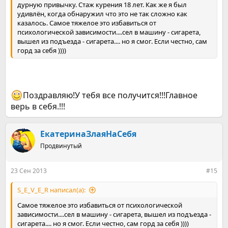
дурную привычку. Стаж курения 18 лет. Как же я был
удивлён, когда обнаружил что это не так сложно как
казалось. Самое тяжелое это избавиться от
психологической зависимости....сел в машину - сигарета,
вышел из подъезда - сигарета.... но я смог. Если честно, сам
горд за себя ))))
Поздравляю!У тебя все получится!!!Главное
верь в себя.!!!
ЕкатеринаЗлаяНаСебя
Продвинутый
23 Сен 2013
#15
S_E_V_E_R написал(а):
Самое тяжелое это избавиться от психологической
зависимости....сел в машину - сигарета, вышел из подъезда -
сигарета.... но я смог. Если честно, сам горд за себя ))))