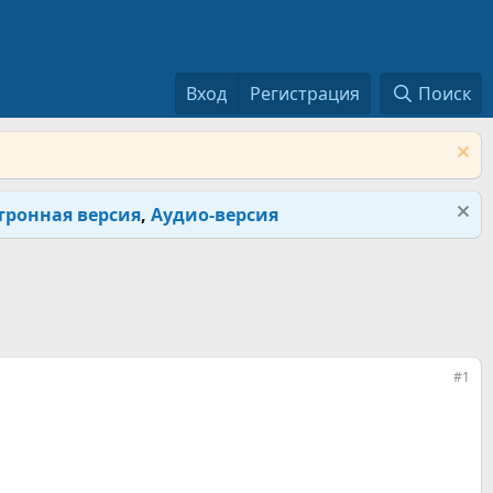
Вход
Регистрация
Поиск
тронная версия
,
Аудио-версия
#1