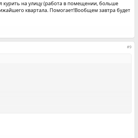
л курить на улицу (работа в помещении, больше
 ближайшего квартала. Помогает!Вообщем завтра будет
#9