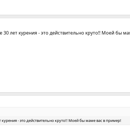
е 30 лет курения - это действительно круто!! Моей бы ма
т курения - это действительно круто!! Моей бы маме вас в пример!