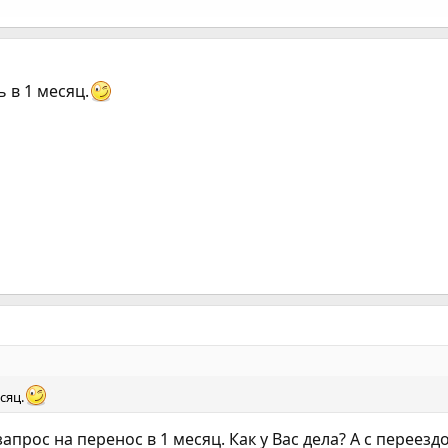
ь в 1 месяц.
сяц.
апрос на перенос в 1 месяц. Как у Вас дела? А с переезд