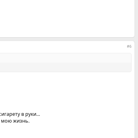
#6
гарету в руки...
в мою жизнь.