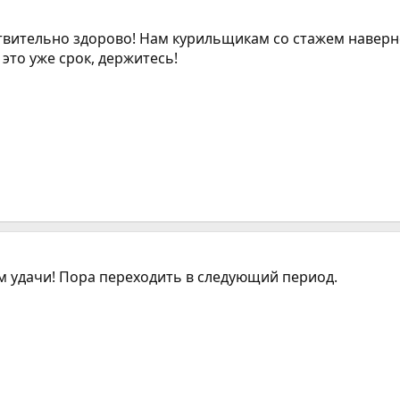
йствительно здорово! Нам курильщикам со стажем наве
 это уже срок, держитесь!
ам удачи! Пора переходить в следующий период.