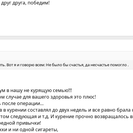
друг друга, победим!
. Вот я и говорю всем: Не было бы счастья, да несчастье помогло .
ум в нашу не курящую семью!!!
ом случае для вашего здоровья это плюс!
 после операции...
в курении составлял до двух недель и все равно брала си
потом следующая и т.д. И курение прочно возвращалось 
вредной привычки!
ки и ни одной сигареты,