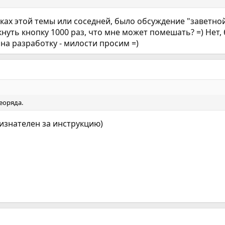
мках этой темы или соседней, было обсуждение "заветно
нуть кнопку 1000 раз, что мне может помешать? =) Нет, 
 на разработку - милости просим =)
еоряда.
ризнателен за инструкцию)