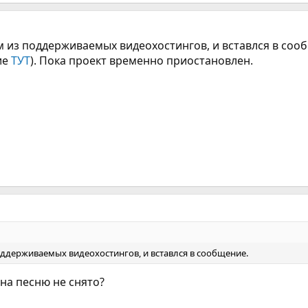
м из поддерживаемых видеохостингов, и вставлся в соо
ие
ТУТ
). Пока проект временно приостановлен.
ддерживаемых видеохостингов, и вставлся в сообщение.
 на песню не снято?