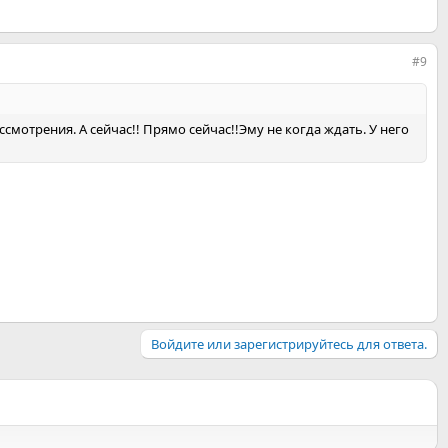
#9
смотрения. А сейчас!! Прямо сейчас!!Эму не когда ждать. У него
Войдите или зарегистрируйтесь для ответа.