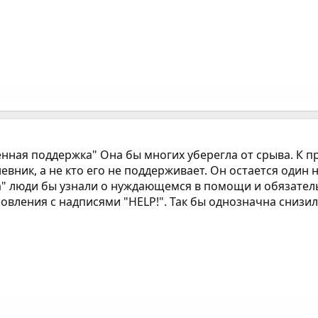
нная поддержка" Она бы многих уберегла от срыва. К пр
невник, а не кто его не поддерживает. Он остается один 
" люди бы узнали о нуждающемся в помощи и обязател
вления с надписями "HELP!". Так бы однозначна снизил