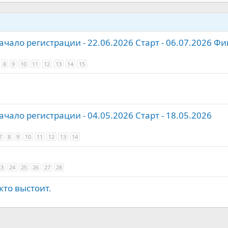
чало регистрации - 22.06.2026 Старт - 06.07.2026 Фи
8
9
10
11
12
13
14
15
чало регистрации - 04.05.2026 Старт - 18.05.2026
7
8
9
10
11
12
13
14
23
24
25
26
27
28
кто выстоит.