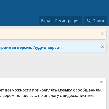
Вход
Регистрация
Поиск
тронная версия
,
Аудио-версия
#1
тает возможности прикреплять музыку к сообщениям.
плеером появилась, по аналогу с видеозаписями.