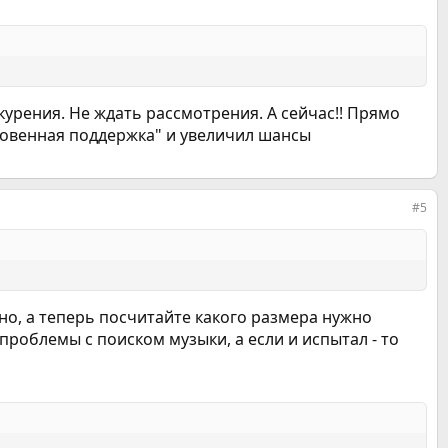
курения. Не ждать рассмотрения. А сейчас!! Прямо
Мгновенная поддержка" и увеличил шансы
#5
бно, а теперь посчитайте какого размера нужно
проблемы с поиском музыки, а если и испытал - то