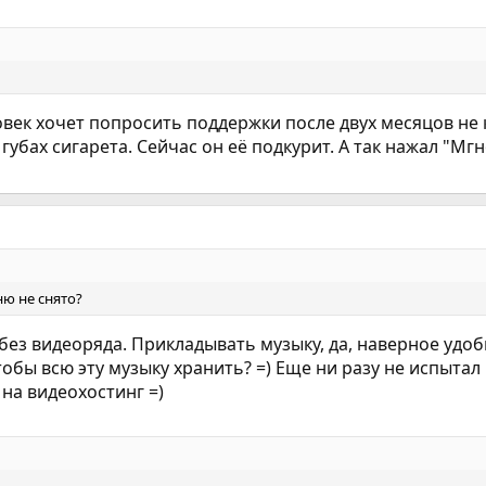
овек хочет попросить поддержки после двух месяцов не 
 в губах сигарета. Сейчас он её подкурит. А так нажал "
ню не снято?
 без видеоряда. Прикладывать музыку, да, наверное удо
бы всю эту музыку хранить? =) Еще ни разу не испытал 
на видеохостинг =)