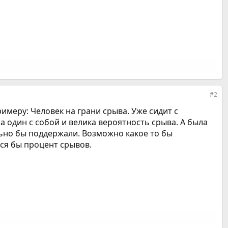
#2
имеру: Человек на грани срыва. Уже сидит с
на один с собой и велика вероятность срыва. А была
ьно бы поддержали. Возможно какое то бы
ся бы процент срывов.