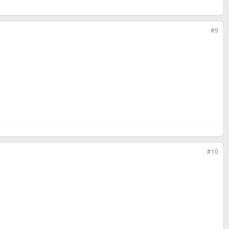
#9
#10