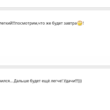
легкий!!!посмотрим,что же будет завтра
!
ся... Дальше будет ещё легче! Удачи!!!)))