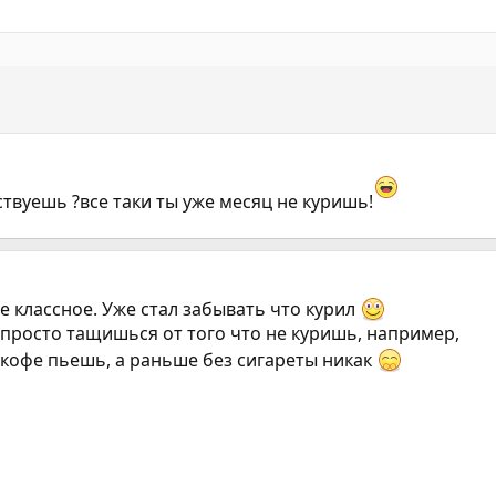
ствуешь ?все таки ты уже месяц не куришь!
е классное. Уже стал забывать что курил
просто тащишься от того что не куришь, например,
е кофе пьешь, а раньше без сигареты никак