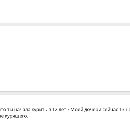
 что ты начала курить в 12 лет ? Моей дочери сейчас 13 н
не курящего.