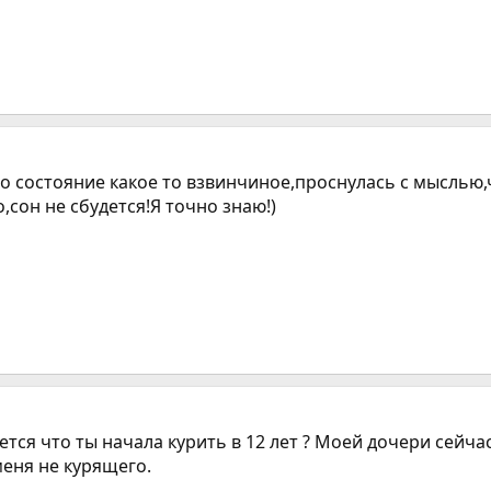
но состояние какое то взвинчиное,проснулась с мыслью,
о,сон не сбудется!Я точно знаю!)
ется что ты начала курить в 12 лет ? Моей дочери сейчас
меня не курящего.