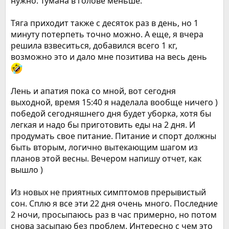
нужно. Тумана в голове меньше.
Тяга приходит также с десяток раз в день, но 1
минуту потерпеть точно можно. А еще, я вчера
решила взвеситься, добавился всего 1 кг,
возможно это и дало мне позитива на весь день
Лень и апатия пока со мной, вот сегодня
выходной, время 15:40 я наделала вообще ничего )
победой сегодняшнего дня будет уборка, хотя бы
легкая и надо бы приготовить еды на 2 дня. И
продумать свое питание. Питание и спорт должны
быть вторым, логично вытекающим шагом из
планов этой весны. Вечером напишу отчет, как
вышло )
Из новых не приятных симптомов прерывистый
сон. Сплю я все эти 22 дня очень много. Последние
2 ночи, просыпаюсь раз в час примерно, но потом
снова засыпаю без проблем. Интересно с чем это