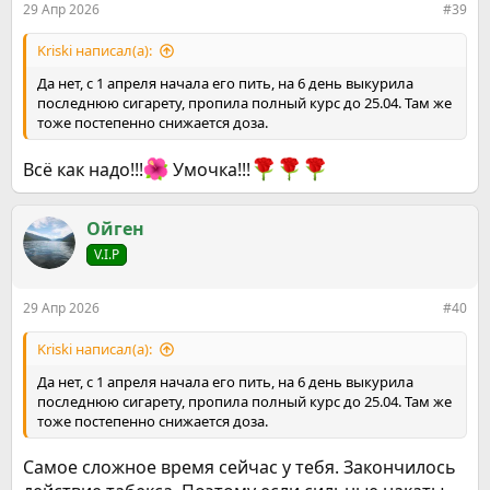
29 Апр 2026
#39
Kriski написал(а):
Да нет, с 1 апреля начала его пить, на 6 день выкурила
последнюю сигарету, пропила полный курс до 25.04. Там же
тоже постепенно снижается доза.
Всё как надо!!!
Умочка!!!
Ойген
V.I.P
29 Апр 2026
#40
Kriski написал(а):
Да нет, с 1 апреля начала его пить, на 6 день выкурила
последнюю сигарету, пропила полный курс до 25.04. Там же
тоже постепенно снижается доза.
Самое сложное время сейчас у тебя. Закончилось