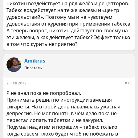
никотин воздействует на ряд желёз и рецепторов.
Табекс воздействует на те же железы и «центр
удовольствий». Поэтому мы и не чувствуем
удовольствия от курения при применении табекса.
А теперь вопрос, никотин действует по своему на
эти железы, а как действует табекс? Эффект только
в том что курить неприятно?
Amikrus
Писатель
2 Фев 2012
#15
Я не знал пока не попробовал.
Принимать решил по инструкции замещая
сигареты. На второй день навалилась ужасная
депрессия. Не мог понять в чём дело пока не
перестал лопать таблетки и не закурил.
Подумал над этим и порешил – табекс только
когда совсем плохо будет чтоб не побежать в