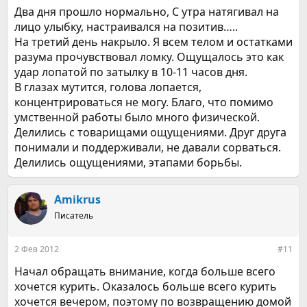
Два дня прошло нормально, С утра натягивал на
лицо улыбку, настраивался на позитив…..
На третий день накрыло. Я всем телом и остатками
разума прочувствовал ломку. Ощущалось это как
удар лопатой по затылку в 10-11 часов дня.
В глазах мутится, голова лопается,
концентрироваться не могу. Благо, что помимо
умственной работы было много физической.
Делились с товарищами ощущениями. Друг друга
понимали и поддерживали, не давали сорваться.
Делились ощущениями, этапами борьбы.
Amikrus
Писатель
2 Фев 2012
#11
Начал обращать внимание, когда больше всего
хочется курить. Оказалось больше всего курить
хочется вечером, поэтому по возвращению домой