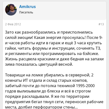
Amikrus
Писатель
2 Фев 2012
#13
Зато как разнообразились и преисполнились
силой эмоции! Какая энергия проснулась! После 9-
и часов работы идти в гараж и ещё 3 часа крутить
гайки, читать форумы и инструкции, сочинять ТЗ,
и регламенты или программировать на бэйсике.
Жизнь расцвела красками и даже бедная на запахи
зима показалась цветущей весной.
Товарищи на ломке убирались в серверной, 2
комнаты ИТ отдала и склад старых компов,
забитый почти до потолка техникой 1995-2000
годов вылизывали до блеска и всё в строгом
порядке раскладывали. Я же по территории
предприятия бегал тянул сети, переносил рабочие
места, долбил перфоратором стены…