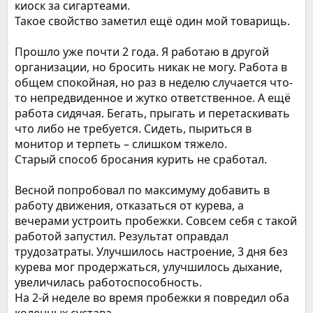
киоск за сигартеами.
Такое свойство заметил ещё один мой товарищь.
Прошло уже почти 2 года. Я работаю в другой
организации, но бросить никак не могу. Работа в
общем спокойная, но раз в неделю случается что-
то непредвиденное и жутко ответственное. А ещё
работа сидячая. Бегать, прыгать и перетаскивать
что либо не требуется. Сидеть, пыриться в
монитор и терпеть – слишком тяжело.
Старый способ бросания курить не сработал.
Весной попробовал по максимуму добавить в
работу движения, отказаться от курева, а
вечерами устроить пробежки. Совсем себя с такой
работой запустил. Результат оправдал
трудозатраты. Улучшилось настроение, 3 дня без
курева мог продержаться, улучшилось дыхание,
увеличилась работоспособность.
На 2-й неделе во время пробежки я повредил оба