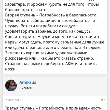
характера. И бросаем курить не для того, чтобы
больше жрать, спать…
Вторая ступень – Потребность в безопасности.
Чувствовать себя защищённым, избавиться от
неудач. Вот эти потребности следует
удовлетворить заранее, до того, как решусь
бросить курить. Неудачи могут сильно огорчить,
нервы могут сдать, поэтому серьёзные дела лучше
или сделать раньше или отложить на 3-4 недели.
Замещать курево такими удовольствиями
рискованно или… как бы это сказать странно.
Странно на ломке перебирать АКМ или точить
ножи.
Amikrus
Писатель
2 Фев 2012
#7
Третья ступень – Потребность в принадлежности