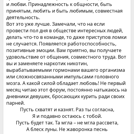
и любви. Принадлежность к общности, быть
принятым, любить и быть любимым, совместная
деятельность.
Вот это уже лучше. Замечали, что на если
провести пол дня в обществе интересных людей,
делать что-то в команде, то даже приступов ломки
не случается. Появляется работоспособность,
позитивные эмоции. Вам приятно, вы получаете
удовольствие от общения, совместного труда. Вот
вы и заменяете наркотик никотин,
вырабатываемыми гормонами вашего организма
или сложносвязанными импульсами головного
мозга. А какой силой обладает любовь! Не первый
месяц читаю этот форум, постоянно натыкаюсь на
дневники девушек, бросающих курить ради своих
парней.
Пусть схватят и казнят. Раз ты согласна,​
Я и подавно остаюсь с тобой.​
Пусть будет так. Та мгла – не мгла рассвета,​
А блеск луны. Не жаворонка песнь​