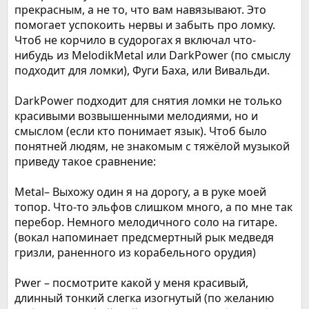
прекрасным, а не то, что вам навязывают. Это
помогает успокоить нервы и забыть про ломку.
Чтоб не корчило в судорогах я включал что-
нибудь из MelodikMetal или DarkPower (по смыслу
подходит для ломки), Фуги Баха, или Вивальди.
DarkPower подходит для снятия ломки не только
красивыми возвышенными мелодиями, но и
смыслом (если кто понимает язык). Чтоб было
понятней людям, не знакомым с тяжёлой музыкой
приведу такое сравнение:
Metal– Выхожу один я на дорогу, а в руке моей
топор. Что-то эльфов слишком много, а по мне так
перебор. Немного мелодичного соло на гитаре.
(вокал напоминает предсмертный рык медведя
гризли, раненного из корабельного орудия)
Pwer – посмотрите какой у меня красивый,
длинный тонкий слегка изогнутый (по желанию