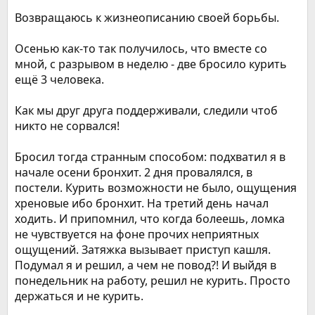
Возвращаюсь к жизнеописанию своей борьбы.
Осенью как-то так получилось, что вместе со
мной, с разрывом в неделю - две бросило курить
ещё 3 человека.
Как мы друг друга поддерживали, следили чтоб
никто не сорвался!
Бросил тогда странным способом: подхватил я в
начале осени бронхит. 2 дня провалялся, в
постели. Курить возможности не было, ощущения
хреновые ибо бронхит. На третий день начал
ходить. И припомнил, что когда болеешь, ломка
не чувствуется на фоне прочих неприятных
ощущений. Затяжка вызывает приступ кашля.
Подумал я и решил, а чем не повод?! И выйдя в
понедельник на работу, решил не курить. Просто
держаться и не курить.