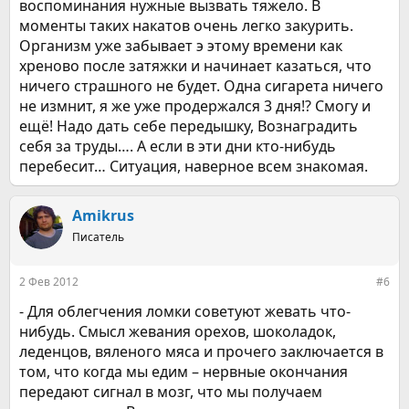
воспоминания нужные вызвать тяжело. В
моменты таких накатов очень легко закурить.
Организм уже забывает э этому времени как
хреново после затяжки и начинает казаться, что
ничего страшного не будет. Одна сигарета ничего
не измнит, я же уже продержался 3 дня!? Смогу и
ещё! Надо дать себе передышку, Вознаградить
себя за труды…. А если в эти дни кто-нибудь
перебесит… Ситуация, наверное всем знакомая.
Amikrus
Писатель
2 Фев 2012
#6
- Для облегчения ломки советуют жевать что-
нибудь. Смысл жевания орехов, шоколадок,
леденцов, вяленого мяса и прочего заключается в
том, что когда мы едим – нервные окончания
передают сигнал в мозг, что мы получаем