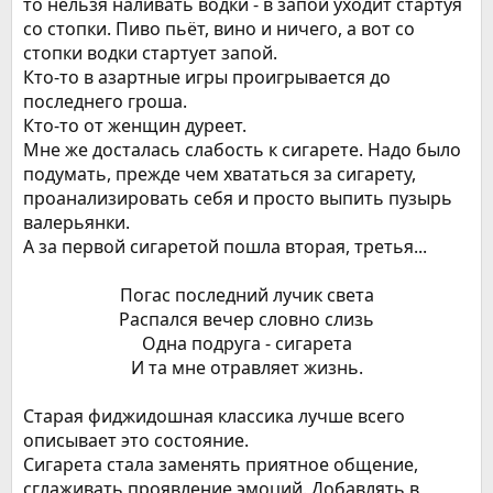
то нельзя наливать водки - в запой уходит стартуя
со стопки. Пиво пьёт, вино и ничего, а вот со
стопки водки стартует запой.
Кто-то в азартные игры проигрывается до
последнего гроша.
Кто-то от женщин дуреет.
Мне же досталась слабость к сигарете. Надо было
подумать, прежде чем хвататься за сигарету,
проанализировать себя и просто выпить пузырь
валерьянки.
А за первой сигаретой пошла вторая, третья...
Погас последний лучик света​
Распался вечер словно слизь​
Одна подруга - сигарета​
И та мне отравляет жизнь.​
Старая фиджидошная классика лучше всего
описывает это состояние.
Сигарета стала заменять приятное общение,
сглаживать проявление эмоций. Добавлять в