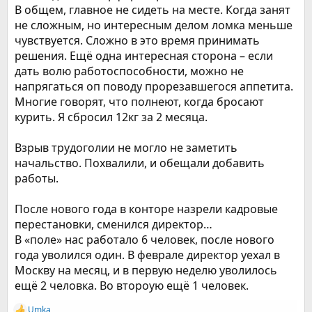
В общем, главное не сидеть на месте. Когда занят
не сложным, но интересным делом ломка меньше
чувствуется. Сложно в это время принимать
решения. Ещё одна интересная сторона – если
дать волю работоспособности, можно не
напрягаться оп поводу прорезавшегося аппетита.
Многие говорят, что полнеют, когда бросают
курить. Я сбросил 12кг за 2 месяца.
Взрыв трудоголии не могло не заметить
начальство. Похвалили, и обещали добавить
работы.
После нового года в конторе назрели кадровые
перестановки, сменился директор…
В «поле» нас работало 6 человек, после нового
года уволился один. В феврале директор уехал в
Москву на месяц, и в первую неделю уволилось
ещё 2 человка. Во второую ещё 1 человек.
Umka