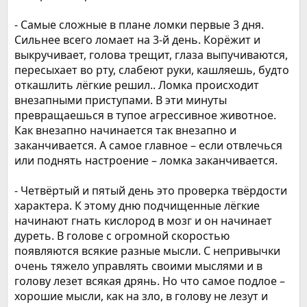
- Самые сложные в плане ломки первые 3 дня.
Сильнее всего ломает на 3-й день. Корёжит и
выкручивает, голова трещит, глаза выпучиваются,
пересыхает во рту, слабеют руки, кашляешь, будто
откашлить лёгкие решил.. Ломка происходит
внезапными приступами. В эти минуты
превращаешься в тупое агрессивное животное.
Как внезапно начинается так внезапно и
заканчивается. А самое главное – если отвлечься
или поднять настроение – ломка заканчивается.
- Четвёртый и пятый день это проверка твёрдости
характера. К этому дню подчищенные лёгкие
начинают гнать кислород в мозг и он начинает
дуреть. В голове с огромной скоростью
появляются всякие разные мысли. С непривычки
очень тяжело управлять своими мыслями и в
голову лезет всякая дрянь. Но что самое подлое –
хорошие мысли, как на зло, в голову не лезут и