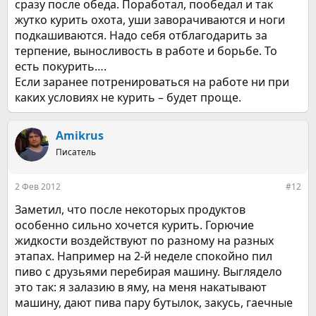
сразу после обеда. Поработал, пообедал и так
жутко курить охота, уши заворачиваются и ноги
подкашиваются. Надо себя отблагодарить за
терпение, выносливость в работе и борьбе. То
есть покурить….
Если заранее потренироваться на работе ни при
каких условиях не курить – будет проще.
Amikrus
Писатель
2 Фев 2012
#12
Заметил, что после некоторых продуктов
особенно сильно хочется курить. Горючие
жидкости воздействуют по разному на разных
этапах. Например на 2-й неделе спокойно пил
пиво с друзьями перебирая машину. Выглядело
это так: я залазию в яму, на меня накатывают
машину, дают пива пару бутылок, закусь, гаечные