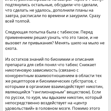
подтянулись остальные, обсудили что сделали,
что сделать не удалось, дополнили планы на
завтра, расписали по времени и закурили. Сразу
всей толпой.
Следующая попытка была с табексом. Перед
применением решил узнать что это такое, и не
вызовет ли привыкания? Менять шило на мыло не
охота.
Из остатков знаний по биохимии и описания
препарата для себя понял что табекс Снижает
никотиновую зависимость (связано с
конкурентным взаимоотношением в области тех
же рецепторов и биохимических субстратов, с
которыми в организме взаимодействует никотин,
являющийся "ганглионарным" веществом). Если
по русски, то куря, мы вдыхаем никотин, который
непосредственно воздействует на «центр
удовольствий» в головном мозге. Помимо этого