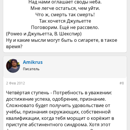
Над нами оглашает своды неба.​
Мне легче остаться, чем уйти.​
Что ж, смерть так смерть!​
Так хочется Джульетте​
Поговорим. Ещё не рассвело.​
(Ромео и Джульетта, В. Шекспир)
Ну и какие мысли могут быть о сигарете, в такое
время?
Amikrus
Писатель
2 Фев 2012
#8
Четвёртая ступень - Потребность в уважении:
достижение успеха, одобрение, признание.
Сложновато будет получить удовольствие от
учёбы, признания окружающих, собственной
квалификации, когда тебя морщит о корёжит в
приступе абстинентного синдрома. Хотя этот