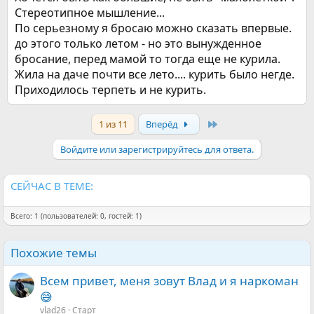
Стереотипное мышление...
По серьезному я бросаю можно сказать впервые.
до этого только летом - но это вынужденное
бросание, перед мамой то тогда еще не курила.
Жила на даче почти все лето.... курить было негде.
Приходилось терпеть и не курить.
Last
1 из 11
Вперёд
Войдите или зарегистрируйтесь для ответа.
СЕЙЧАС В ТЕМЕ:
Всего: 1 (пользователей: 0, гостей: 1)
Похожие темы
Всем привет, меня зовут Влад и я наркоман
😅
vlad26
Старт