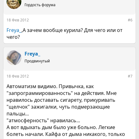
Гордость форума
18 Фев 2012
#6
Freya_
,А зачем вообще курила? Для чего или от
чего?
Freya_
Продвинутый
18 Фев 2012
#7
Автоматизм видимо. Привычка, как
"запрограммированность" на действия. Мне
нравилось доставать сигарету, прикуривать
"щелчок" зажигалки, чуть подмерзающие
пальцы...
"атмосферность" нравилась...
А вот вдыхать дым было уже больно. Легкие
болеть начали. Кайфа от дыма никакого, только