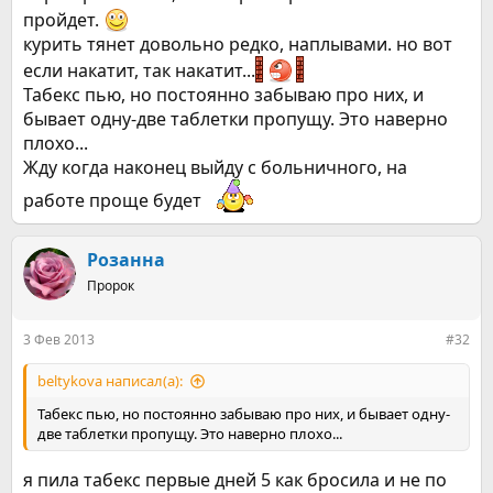
пройдет.
курить тянет довольно редко, наплывами. но вот
если накатит, так накатит...
Табекс пью, но постоянно забываю про них, и
бывает одну-две таблетки пропущу. Это наверно
плохо...
Жду когда наконец выйду с больничного, на
работе проще будет
Розанна
Пророк
3 Фев 2013
#32
beltykova написал(а):
Табекс пью, но постоянно забываю про них, и бывает одну-
две таблетки пропущу. Это наверно плохо...
я пила табекс первые дней 5 как бросила и не по