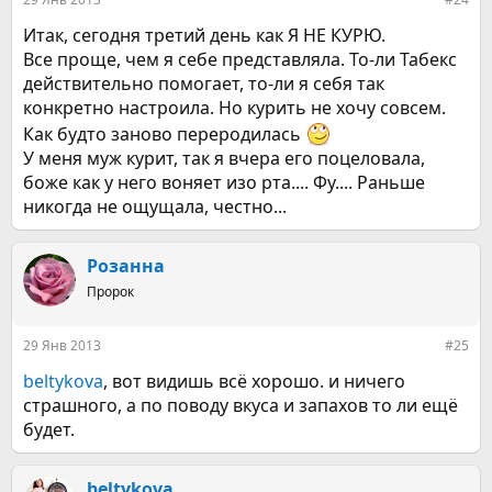
Итак, сегодня третий день как Я НЕ КУРЮ.
Все проще, чем я себе представляла. То-ли Табекс
действительно помогает, то-ли я себя так
конкретно настроила. Но курить не хочу совсем.
Как будто заново переродилась
У меня муж курит, так я вчера его поцеловала,
боже как у него воняет изо рта.... Фу.... Раньше
никогда не ощущала, честно...
Розанна
Пророк
29 Янв 2013
#25
beltykova
, вот видишь всё хорошо. и ничего
страшного, а по поводу вкуса и запахов то ли ещё
будет.
beltykova