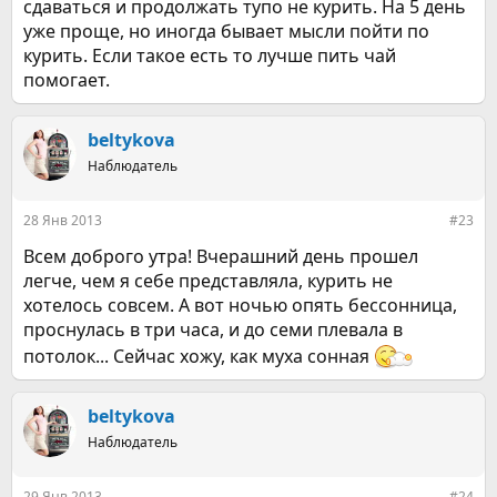
сдаваться и продолжать тупо не курить. На 5 день
уже проще, но иногда бывает мысли пойти по
курить. Если такое есть то лучше пить чай
помогает.
beltykova
Наблюдатель
28 Янв 2013
#23
Всем доброго утра! Вчерашний день прошел
легче, чем я себе представляла, курить не
хотелось совсем. А вот ночью опять бессонница,
проснулась в три часа, и до семи плевала в
потолок... Сейчас хожу, как муха сонная
beltykova
Наблюдатель
29 Янв 2013
#24