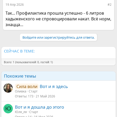
19 Апр 2026
#2
Так... Профилактика прошла успешно - 6 литров
хадыженского не спровоцировали накат. Всё норм,
знацца...
Войдите или зарегистрируйтесь для ответа.
СЕЙЧАС В ТЕМЕ:
Всего: 1 (пользователей: 0, гостей: 1)
Похожие темы
Вот и я здесь
Сила воли
Оливка
Старт
Ответы
173
21 Май 2026
Вот и я дошла до этого
Ю
Юля_ля
Старт
Ответы
14
16 Июл 2026