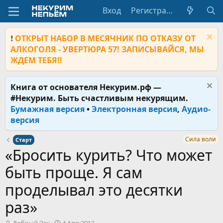
Вход
Регистрация
❗
ОТКРЫТ НАБОР В МЕСЯЧНИК ПО ОТКАЗУ ОТ
АЛКОГОЛЯ - УВЕРТЮРА 57! ЗАПИСЫВАЙСЯ, МЫ
ЖДЕМ ТЕБЯ!!
Книга от основателя Некурим.рф —
#Некурим. Быть счастливым некурящим.
Бумажная версия
•
Электронная версия
,
Аудио-
версия
Сила воли
Старт
«Бросить курить? Что может
быть проще. Я сам
проделывал это десятки
раз»
А
Д