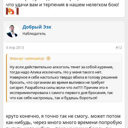
что удачи вам и терпения в нашем нелегком бою!
Добрый Ээх
Наблюдатель
4 Апр 2013
#12
Жемчуг написал(а):
Ну если действительно алкоголь тянет за собой курение,
тогда надо Алика исключать. Но у меня такого нет.
Наверное я себе настолько твердо вбила в голову решение
бросить, что организм во время выпивки не требует
сигарет. Разработка силы воли что ли?!!! Причем это я
экспериментировала с самого первого дня бросания, так
что как себя настроишь, так и будешь бороться!
круто конечно, я точно так не смогу.. может потом
как-нибудь, через много много времени попробую