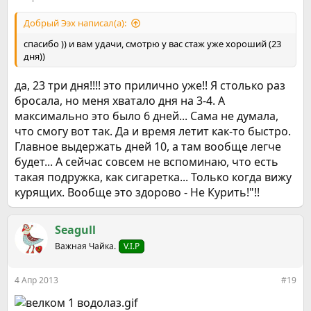
Добрый Ээх написал(а):
спасибо )) и вам удачи, смотрю у вас стаж уже хороший (23
дня))
да, 23 три дня!!!! это прилично уже!! Я столько раз
бросала, но меня хватало дня на 3-4. А
максимально это было 6 дней... Сама не думала,
что смогу вот так. Да и время летит как-то быстро.
Главное выдержать дней 10, а там вообще легче
будет... А сейчас совсем не вспоминаю, что есть
такая подружка, как сигаретка... Только когда вижу
курящих. Вообще это здорово - Не Курить!"!!
Seagull
Важная Чайка.
V.I.P
4 Апр 2013
#19