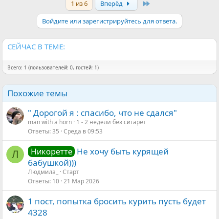
Last
1 из 6
Вперёд
Войдите или зарегистрируйтесь для ответа.
СЕЙЧАС В ТЕМЕ:
Всего: 1 (пользователей: 0, гостей: 1)
Похожие темы
" Дорогой я : спасибо, что не сдался"
man with a horn
1 - 2 недели без сигарет
Ответы
35
Среда в 09:53
Не хочу быть курящей
Никоретте
Л
бабушкой)))
Людмила_
Старт
Ответы
10
21 Мар 2026
1 пост, попытка бросить курить пусть будет
4328