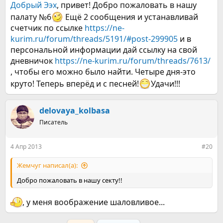
Добрый Ээх
, привет! Добро пожаловать в нашу
палату №6
Ещё 2 сообщения и устанавливай
счетчик по ссылке
https://ne-
kurim.ru/forum/threads/5191/#post-299905
и в
персональной информации дай ссылку на свой
дневничок
https://ne-kurim.ru/forum/threads/7613/
, чтобы его можно было найти. Четыре дня-это
круто! Теперь вперёд и с песней!
Удачи!!!
delovaya_kolbasa
Писатель
4 Апр 2013
#20
Жемчуг написал(а):
Добро пожаловать в нашу секту!!
, у меня воображение шаловливое...