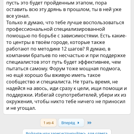
пусть это будет пройденным этапом, пора
оставить всю эту дрянь в прошлом, ты в ней уже
все узнал.
Только я думаю, что тебе лучше воспользоваться
профессиональной специализированной
помощью по борьбе с зависимостями. Есть какие-
то центры в твоём городе, которые также
работают по методике 12 шагов? Я думаю, в
компании братьев по несчастью и при поддержке
специалистов этот путь будет эффективнее, чем
пытаться самому. Форум тоже мощная подмога,
но ещё хорошо бы вживую иметь такое
сообщество и специалиста. Не трать время, не
надейся на авось, иди сразу к цели, ищи помощи и
поддержки. Избегай соупотребителей, убери их из
окружения, чтобы никто тебе ничего не приносил
и не угощал.
Last
1 из 4
Вперёд
Войдите или зарегистрируйтесь для ответа.