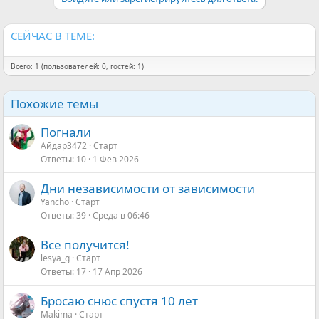
СЕЙЧАС В ТЕМЕ:
Всего: 1 (пользователей: 0, гостей: 1)
Похожие темы
Погнали
Айдар3472
Старт
Ответы
10
1 Фев 2026
Дни независимости от зависимости
Yancho
Старт
Ответы
39
Среда в 06:46
Все получится!
lesya_g
Старт
Ответы
17
17 Апр 2026
Бросаю снюс спустя 10 лет
Makima
Старт