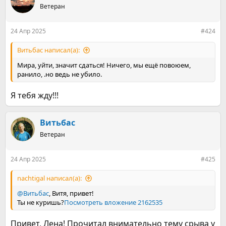
Ветеран
24 Апр 2025
#424
Витьбас написал(а):
Мира, уйти, значит сдаться! Ничего, мы ещё повоюем,
ранило, .но ведь не убило.
Я тебя жду!!!
Витьбас
Ветеран
24 Апр 2025
#425
nachtigal написал(а):
@Витьбас
, Витя, привет!
Ты не куришь?
Посмотреть вложение 2162535
Привет, Лена! Прочитал внимательно тему срыва у